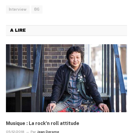
Interview
86
A LIRE
Musique : La rock’n roll attitude
05/12/2018
Par
Jean Derome