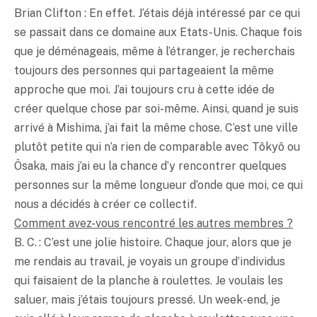
Brian Clifton : En effet. J’étais déjà intéressé par ce qui
se passait dans ce domaine aux Etats-Unis. Chaque fois
que je déménageais, même à l’étranger, je recherchais
toujours des personnes qui partageaient la même
approche que moi. J’ai toujours cru à cette idée de
créer quelque chose par soi-même. Ainsi, quand je suis
arrivé à Mishima, j’ai fait la même chose. C’est une ville
plutôt petite qui n’a rien de comparable avec Tôkyô ou
Ôsaka, mais j’ai eu la chance d’y rencontrer quelques
personnes sur la même longueur d’onde que moi, ce qui
nous a décidés à créer ce collectif.
Comment avez-vous rencontré les autres membres ?
B. C. : C’est une jolie histoire. Chaque jour, alors que je
me rendais au travail, je voyais un groupe d’individus
qui faisaient de la planche à roulettes. Je voulais les
saluer, mais j’étais toujours pressé. Un week-end, je