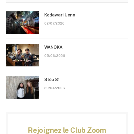
Kodawari Ueno
02/07/2026
WANOKA
05/06/2026
Stōp 81
29/04/2026
Rejoignez le Club Zoom