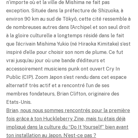
n’importe où et la ville de Mishima ne fait pas
exception. Située dans la préfecture de Shizuoka, à
environ 90 km au sud de Tôkyô, cette cité ressemble à
de nombreuses autres dans l’Archipel et son seul droit
à la gloire culturelle a longtemps résidé dans le fait
que l’écrivain Mishima Yukio (né Hiraoka Kimitake) s’est
inspiré d’elle pour choisir son nom de plume. Ce fut
vrai jusqu’au jour où une bande d’éditeurs et
accessoirement musiciens punk ont ouvert Cry In
Public (CIP). Zoom Japon s’est rendu dans cet espace
alternatif très actif et a rencontré l’un de ses
membres fondateurs, Brian Clifton, originaire des
Etats-Unis.
Brian, nous nous sommes rencontrés pour la première
fois grâce à ton Huckleberry Zine, mais tu étais déjà
impliqué dans la culture du “Do It Yourself” bien avant
ton installation au Japon. N’est-ce pas ?