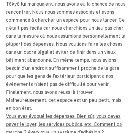
Tôkyô lui manquaient, nous avons eu la chance de nous
rencontrer. Nous nous sommes associés et avons
commencé à chercher un espace pour nous lancer. Ce
n’était pas facile car nous cherchions un lieu pas cher
dans la mesure où nous assumions personnellement la
plupart des dépenses. Nous voulions faire les choses
dans un cadre légal et éviter de finir dans un vieux
bâtiment abandonné. En même temps, nous avions
besoin d’un endroit suffisamment proche de la gare
pour que les gens de l’extérieur participant à nos
événements n’aient pas de difficulté pour venir.
Finalement, nous avons réussi à trouver.
Malheureusement, cet espace est un peu petit, mais
en bon état.
Vous avez évoqué les dépenses. Bien sûr, vous devez
payer le loyer, les services publics, etc. Comment ça
marche ? Avez-vous un système d’adhésion ?