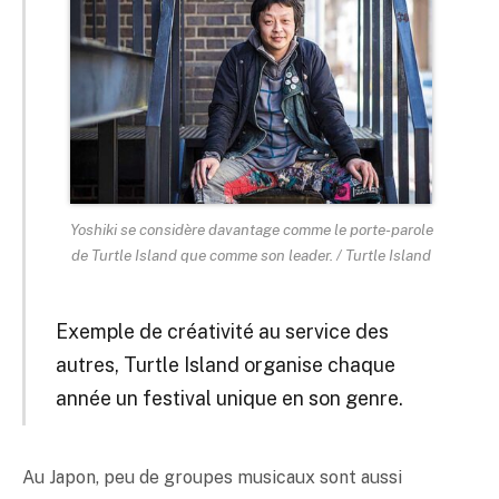
Yoshiki se considère davantage comme le porte-parole
de Turtle Island que comme son leader. / Turtle Island
Exemple de créativité au service des
autres, Turtle Island organise chaque
année un festival unique en son genre.
Au Japon, peu de groupes musicaux sont aussi