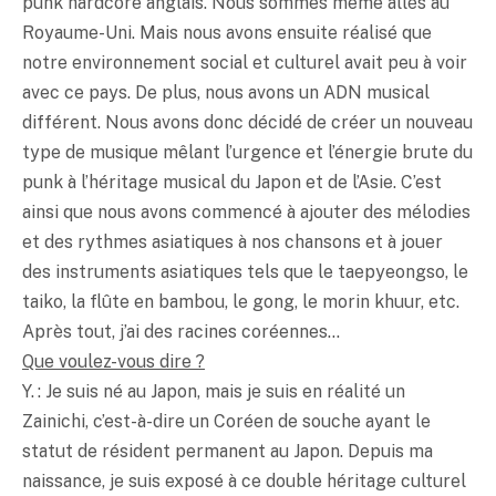
punk hardcore anglais. Nous sommes même allés au
Royaume-Uni. Mais nous avons ensuite réalisé que
notre environnement social et culturel avait peu à voir
avec ce pays. De plus, nous avons un ADN musical
différent. Nous avons donc décidé de créer un nouveau
type de musique mêlant l’urgence et l’énergie brute du
punk à l’héritage musical du Japon et de l’Asie. C’est
ainsi que nous avons commencé à ajouter des mélodies
et des rythmes asiatiques à nos chansons et à jouer
des instruments asiatiques tels que le taepyeongso, le
taiko, la flûte en bambou, le gong, le morin khuur, etc.
Après tout, j’ai des racines coréennes…
Que voulez-vous dire ?
Y. : Je suis né au Japon, mais je suis en réalité un
Zainichi, c’est-à-dire un Coréen de souche ayant le
statut de résident permanent au Japon. Depuis ma
naissance, je suis exposé à ce double héritage culturel