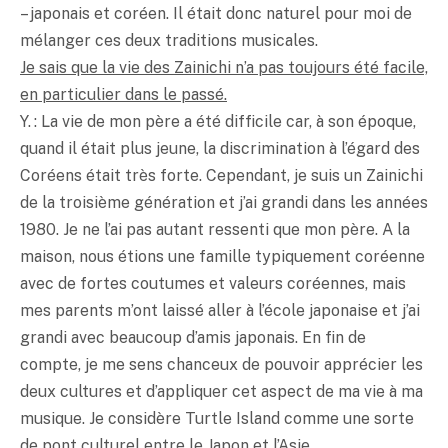
– japonais et coréen. Il était donc naturel pour moi de
mélanger ces deux traditions musicales.
Je sais que la vie des Zainichi n’a pas toujours été facile,
en particulier dans le passé.
Y. : La vie de mon père a été difficile car, à son époque,
quand il était plus jeune, la discrimination à l’égard des
Coréens était très forte. Cependant, je suis un Zainichi
de la troisième génération et j’ai grandi dans les années
1980. Je ne l’ai pas autant ressenti que mon père. A la
maison, nous étions une famille typiquement coréenne
avec de fortes coutumes et valeurs coréennes, mais
mes parents m’ont laissé aller à l’école japonaise et j’ai
grandi avec beaucoup d’amis japonais. En fin de
compte, je me sens chanceux de pouvoir apprécier les
deux cultures et d’appliquer cet aspect de ma vie à ma
musique. Je considère Turtle Island comme une sorte
de pont culturel entre le Japon et l’Asie.