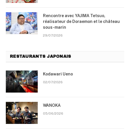
Rencontre avec YAJIMA Tetsuo,
réalisateur de Doraemon et le château
sous-marin
29/07/2026
RESTAURANTS JAPONAIS
Kodawari Ueno
02/07/2026
WANOKA
05/06/2026