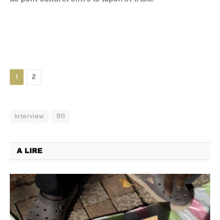
1
2
Interview
86
A LIRE