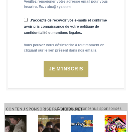
Veuillez renseigner votre adresse email pour vous
inscrire. Ex. : abc@xyz.com
J'accepte de recevoir vos e-mails et confirme
avoir pris connaissance de votre politique de
confidentialité et mentions légales.
Vous pouvez vous désinscrire à tout moment en
cliquant sur le lien présent dans nos emails.
JE M'INSCRIS
Voir plus de contenus sponsorisés
CONTENU SPONSORISÉ PAR
DIGIBU.NET