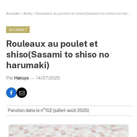
Accueil
»
Actu
»
Rouleaux au poulet et shiso(Sasami to shiso no harumaki)
GOURMET
Rouleaux au poulet et
shiso(Sasami to shiso no
harumaki)
Par
Haruyo
14/07/2025
Parution dans le n°152 (juillet-août 2025)