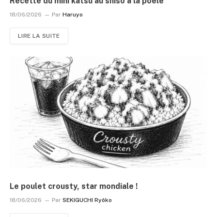
Recette du mini katsu au shiso à la poêle
18/06/2026
Par
Haruyo
LIRE LA SUITE
Le poulet crousty, star mondiale !
18/06/2026
Par
SEKIGUCHI Ryôko