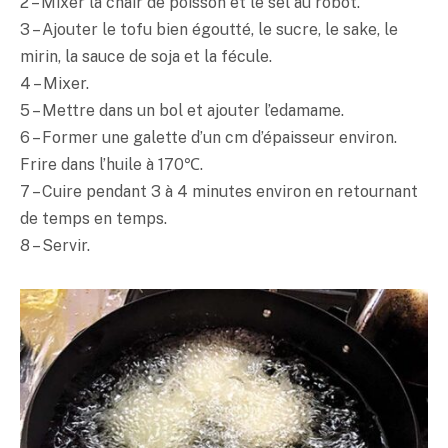
2 – Mixer la chair de poisson et le sel au robot.
3 – Ajouter le tofu bien égoutté, le sucre, le sake, le
mirin, la sauce de soja et la fécule.
4 – Mixer.
5 – Mettre dans un bol et ajouter l’edamame.
6 – Former une galette d’un cm d’épaisseur environ.
Frire dans l’huile à 170℃.
7 – Cuire pendant 3 à 4 minutes environ en retournant
de temps en temps.
8 – Servir.