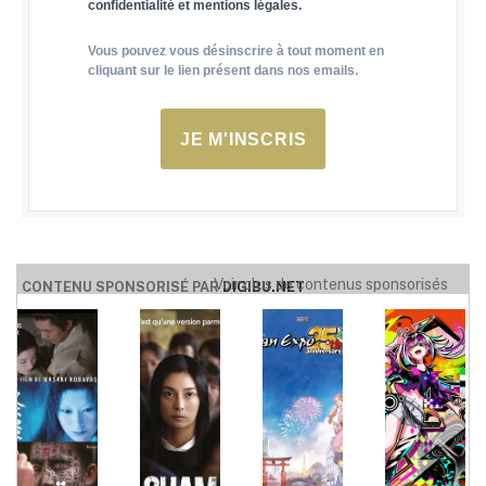
confidentialité et mentions légales.
Vous pouvez vous désinscrire à tout moment en
cliquant sur le lien présent dans nos emails.
JE M'INSCRIS
Voir plus de contenus sponsorisés
CONTENU SPONSORISÉ PAR
DIGIBU.NET