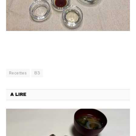
Recettes
83
A LIRE