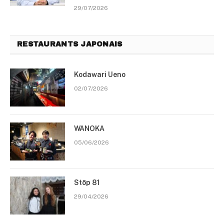
29/07/2026
RESTAURANTS JAPONAIS
Kodawari Ueno
02/07/2026
WANOKA
05/06/2026
Stōp 81
29/04/2026