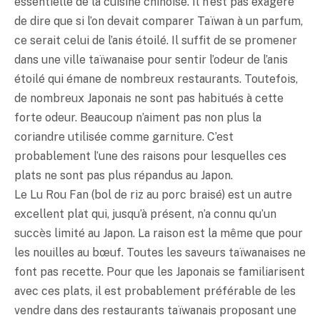
essentielle de la cuisine chinoise. Il n’est pas exagéré
de dire que si l’on devait comparer Taïwan à un parfum,
ce serait celui de l’anis étoilé. Il suffit de se promener
dans une ville taïwanaise pour sentir l’odeur de l’anis
étoilé qui émane de nombreux restaurants. Toutefois,
de nombreux Japonais ne sont pas habitués à cette
forte odeur. Beaucoup n’aiment pas non plus la
coriandre utilisée comme garniture. C’est
probablement l’une des raisons pour lesquelles ces
plats ne sont pas plus répandus au Japon.
Le Lu Rou Fan (bol de riz au porc braisé) est un autre
excellent plat qui, jusqu’à présent, n’a connu qu’un
succès limité au Japon. La raison est la même que pour
les nouilles au bœuf. Toutes les saveurs taïwanaises ne
font pas recette. Pour que les Japonais se familiarisent
avec ces plats, il est probablement préférable de les
vendre dans des restaurants taïwanais proposant une