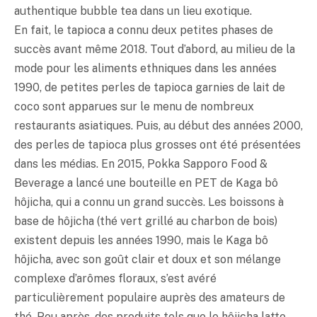
authentique bubble tea dans un lieu exotique.
En fait, le tapioca a connu deux petites phases de
succès avant même 2018. Tout d’abord, au milieu de la
mode pour les aliments ethniques dans les années
1990, de petites perles de tapioca garnies de lait de
coco sont apparues sur le menu de nombreux
restaurants asiatiques. Puis, au début des années 2000,
des perles de tapioca plus grosses ont été présentées
dans les médias. En 2015, Pokka Sapporo Food &
Beverage a lancé une bouteille en PET de Kaga bô
hôjicha, qui a connu un grand succès. Les boissons à
base de hôjicha (thé vert grillé au charbon de bois)
existent depuis les années 1990, mais le Kaga bô
hôjicha, avec son goût clair et doux et son mélange
complexe d’arômes floraux, s’est avéré
particulièrement populaire auprès des amateurs de
thé. Peu après, des produits tels que le hôjicha latte