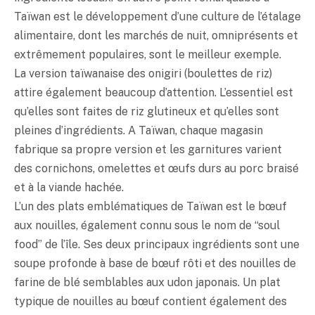
Taïwan est le développement d’une culture de l’étalage
alimentaire, dont les marchés de nuit, omniprésents et
extrêmement populaires, sont le meilleur exemple.
La version taïwanaise des
onigiri
(boulettes de riz)
attire également beaucoup d’attention. L’essentiel est
qu’elles sont faites de riz glutineux et qu’elles sont
pleines d’ingrédients. A Taïwan, chaque magasin
fabrique sa propre version et les garnitures varient
des cornichons, omelettes et œufs durs au porc braisé
et à la viande hachée.
L’un des plats emblématiques de Taïwan est le bœuf
aux nouilles, également connu sous le nom de “soul
food” de l’île. Ses deux principaux ingrédients sont une
soupe profonde à base de bœuf rôti et des nouilles de
farine de blé semblables aux udon japonais. Un plat
typique de nouilles au bœuf contient également des