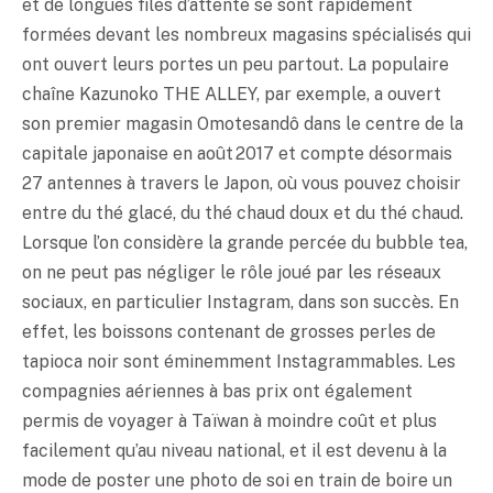
et de longues files d’attente se sont rapidement
formées devant les nombreux magasins spécialisés qui
ont ouvert leurs portes un peu partout. La populaire
chaîne Kazunoko THE ALLEY, par exemple, a ouvert
son premier magasin Omotesandô dans le centre de la
capitale japonaise en août 2017 et compte désormais
27 antennes à travers le Japon, où vous pouvez choisir
entre du thé glacé, du thé chaud doux et du thé chaud.
Lorsque l’on considère la grande percée du bubble tea,
on ne peut pas négliger le rôle joué par les réseaux
sociaux, en particulier Instagram, dans son succès. En
effet, les boissons contenant de grosses perles de
tapioca noir sont éminemment Instagrammables. Les
compagnies aériennes à bas prix ont également
permis de voyager à Taïwan à moindre coût et plus
facilement qu’au niveau national, et il est devenu à la
mode de poster une photo de soi en train de boire un