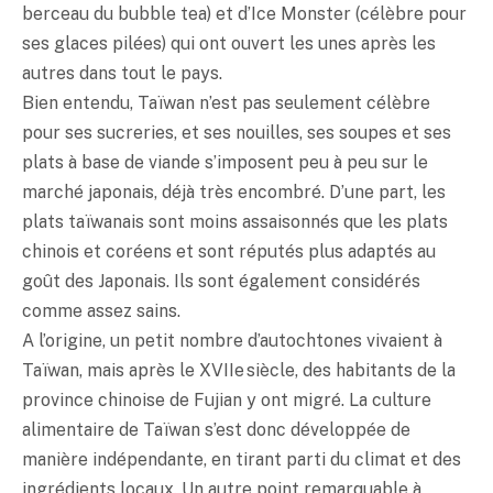
berceau du bubble tea) et d’Ice Monster (célèbre pour
ses glaces pilées) qui ont ouvert les unes après les
autres dans tout le pays.
Bien entendu, Taïwan n’est pas seulement célèbre
pour ses sucreries, et ses nouilles, ses soupes et ses
plats à base de viande s’imposent peu à peu sur le
marché japonais, déjà très encombré. D’une part, les
plats taïwanais sont moins assaisonnés que les plats
chinois et coréens et sont réputés plus adaptés au
goût des Japonais. Ils sont également considérés
comme assez sains.
A l’origine, un petit nombre d’autochtones vivaient à
Taïwan, mais après le XVIIe siècle, des habitants de la
province chinoise de Fujian y ont migré. La culture
alimentaire de Taïwan s’est donc développée de
manière indépendante, en tirant parti du climat et des
ingrédients locaux. Un autre point remarquable à