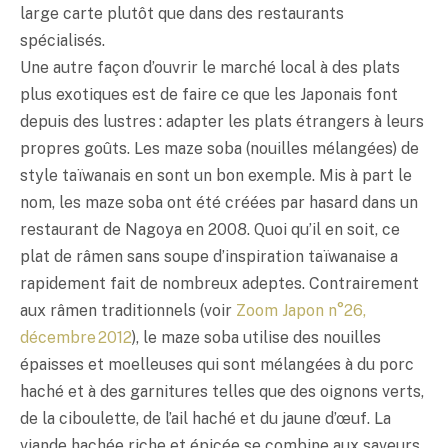
large carte plutôt que dans des restaurants
spécialisés.
Une autre façon d’ouvrir le marché local à des plats
plus exotiques est de faire ce que les Japonais font
depuis des lustres : adapter les plats étrangers à leurs
propres goûts. Les maze soba (nouilles mélangées) de
style taïwanais en sont un bon exemple. Mis à part le
nom, les maze soba ont été créées par hasard dans un
restaurant de Nagoya en 2008. Quoi qu’il en soit, ce
plat de râmen sans soupe d’inspiration taïwanaise a
rapidement fait de nombreux adeptes. Contrairement
aux râmen traditionnels (voir
Zoom Japon n°26,
décembre 2012
), le maze soba utilise des nouilles
épaisses et moelleuses qui sont mélangées à du porc
haché et à des garnitures telles que des oignons verts,
de la ciboulette, de l’ail haché et du jaune d’œuf. La
viande hachée riche et épicée se combine aux saveurs