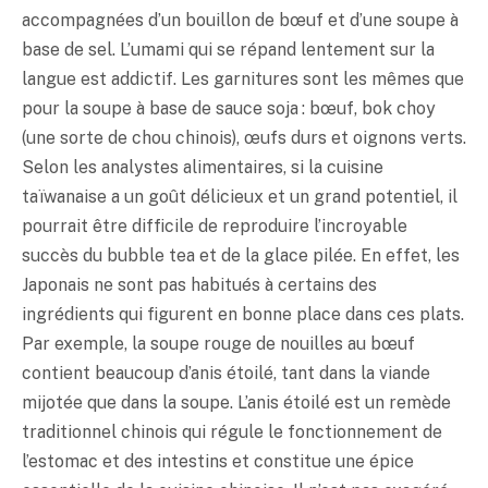
accompagnées d’un bouillon de bœuf et d’une soupe à
base de sel. L’
umami
qui se répand lentement sur la
langue est addictif. Les garnitures sont les mêmes que
pour la soupe à base de sauce soja : bœuf, bok choy
(une sorte de chou chinois), œufs durs et oignons verts.
Selon les analystes alimentaires, si la cuisine
taïwanaise a un goût délicieux et un grand potentiel, il
pourrait être difficile de reproduire l’incroyable
succès du bubble tea et de la glace pilée. En effet, les
Japonais ne sont pas habitués à certains des
ingrédients qui figurent en bonne place dans ces plats.
Par exemple, la soupe rouge de nouilles au bœuf
contient beaucoup d’anis étoilé, tant dans la viande
mijotée que dans la soupe. L’anis étoilé est un remède
traditionnel chinois qui régule le fonctionnement de
l’estomac et des intestins et constitue une épice