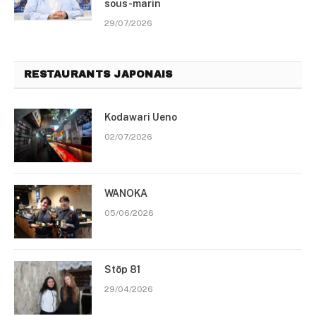
sous-marin
29/07/2026
RESTAURANTS JAPONAIS
Kodawari Ueno
02/07/2026
WANOKA
05/06/2026
Stōp 81
29/04/2026