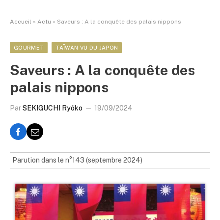
Accueil
»
Actu
»
Saveurs : A la conquête des palais nippons
GOURMET
TAÏWAN VU DU JAPON
Saveurs : A la conquête des
palais nippons
Par
SEKIGUCHI Ryôko
19/09/2024
Parution dans le n°143 (septembre 2024)