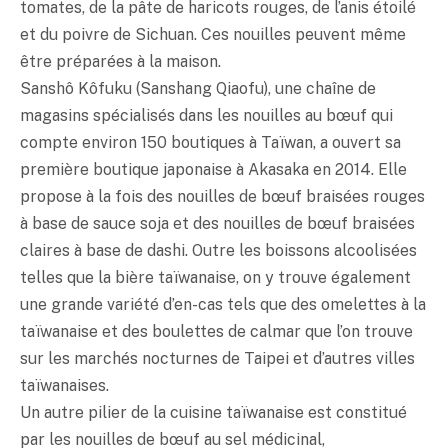
tomates, de la pâte de haricots rouges, de l’anis étoilé
et du poivre de Sichuan. Ces nouilles peuvent même
être préparées à la maison.
Sanshô Kôfuku (Sanshang Qiaofu), une chaîne de
magasins spécialisés dans les nouilles au bœuf qui
compte environ 150 boutiques à Taïwan, a ouvert sa
première boutique japonaise à Akasaka en 2014. Elle
propose à la fois des nouilles de bœuf braisées rouges
à base de sauce soja et des nouilles de bœuf braisées
claires à base de dashi. Outre les boissons alcoolisées
telles que la bière taïwanaise, on y trouve également
une grande variété d’en-cas tels que des omelettes à la
taïwanaise et des boulettes de calmar que l’on trouve
sur les marchés nocturnes de Taipei et d’autres villes
taïwanaises.
Un autre pilier de la cuisine taïwanaise est constitué
par les nouilles de bœuf au sel médicinal,