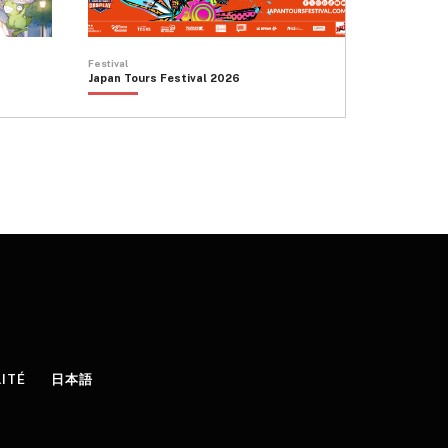
Festival
Japan Tours Festival 2026
LITÉ
日本語