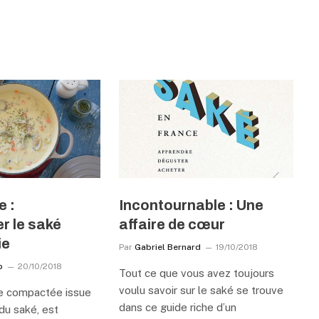
e :
Incontournable : Une
 le saké
affaire de cœur
ie
Par
Gabriel Bernard
19/10/2018
b
20/10/2018
Tout ce que vous avez toujours
voulu savoir sur le saké se trouve
ie compactée issue
dans ce guide riche d’un
du saké, est