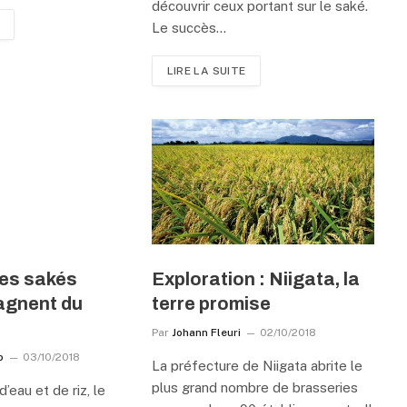
découvrir ceux portant sur le saké.
Le succès…
LIRE LA SUITE
Les sakés
Exploration : Niigata, la
agnent du
terre promise
Par
Johann Fleuri
02/10/2018
b
03/10/2018
La préfecture de Niigata abrite le
plus grand nombre de brasseries
’eau et de riz, le