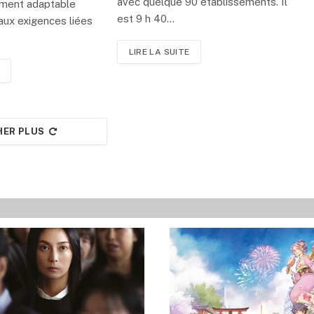
avec quelque 90 établissements. Il
ement adaptable
est 9 h 40…
aux exigences liées
LIRE LA SUITE
HER PLUS