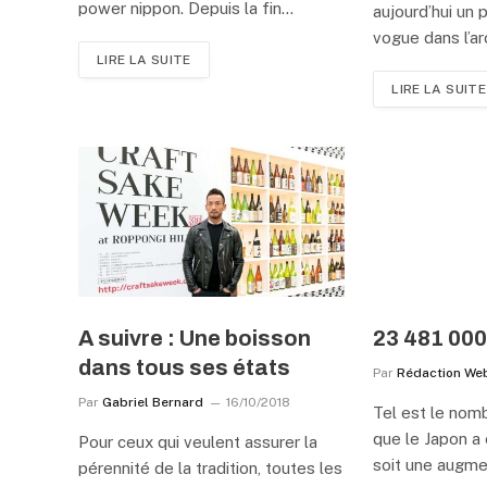
power nippon. Depuis la fin…
aujourd’hui un 
vogue dans l’arc
LIRE LA SUITE
LIRE LA SUITE
A suivre : Une boisson
23 481 00
dans tous ses états
Par
Rédaction We
Par
Gabriel Bernard
16/10/2018
Tel est le nomb
que le Japon a
Pour ceux qui veulent assurer la
soit une augme
pérennité de la tradition, toutes les