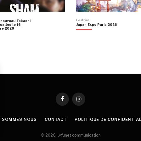
Festival
 nouveau Takashi
salles le 16
Japan Expo Paris 2026
re 2026
Facebook
Instagram
I SOMMES NOUS
CONTACT
POLITIQUE DE CONFIDENTIA
© 2026 Ilyfunet communication