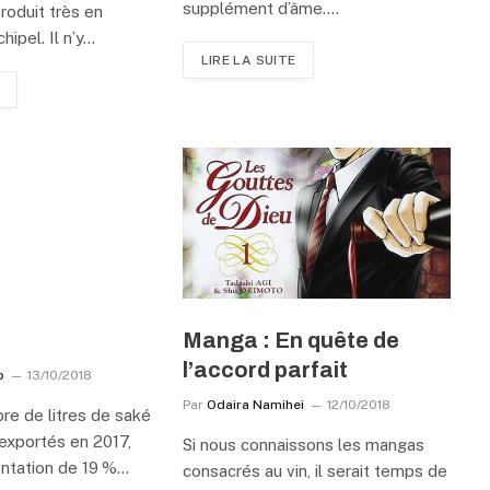
supplément d’âme.…
produit très en
hipel. Il n’y…
LIRE LA SUITE
0
Manga : En quête de
l’accord parfait
b
13/10/2018
Par
Odaira Namihei
12/10/2018
re de litres de saké
 exportés en 2017,
Si nous connaissons les mangas
ntation de 19 %…
consacrés au vin, il serait temps de