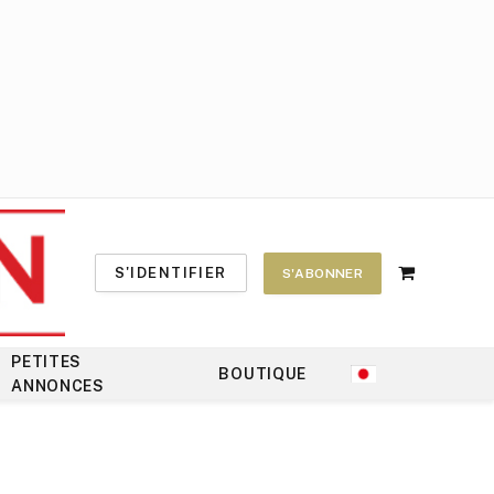
S'IDENTIFIER
S'ABONNER
Shopping
Cart
PETITES
BOUTIQUE
ANNONCES