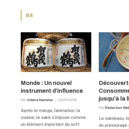
84
Monde : Un nouvel
Découvert
instrument d’influence
Consommer
jusqu’à la l
Par
Odaira Namihei
23/10/2018
Par
Rédaction We
Après le manga, l’animation, la
cuisine, le saké s’impose comme
Le sakekasu, l
un élément important du soft
du pressurage 