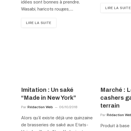
idées sont bonnes à prendre.
LIRE LA SUITE
Wasabi, haricots rouges,…
LIRE LA SUITE
Imitation : Un saké
Marché : 
“Made in New York”
cashers g
terrain
Par
Rédaction Web
06/10/2018
Par
Rédaction We
Alors qu’il existe déjà une quinzaine
de brasseries de saké aux Etats-
Produit à base d