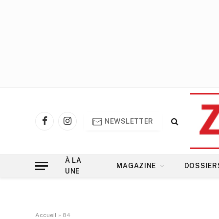
NEWSLETTER
Facebook
Instagram
À LA
MAGAZINE
DOSSIER
UNE
Accueil
»
84