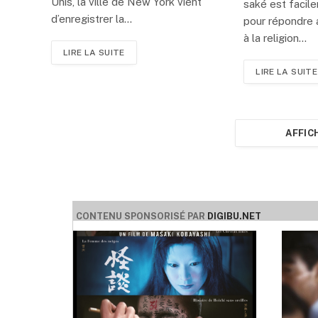
Unis, la ville de New York vient
saké est facil
d’enregistrer la…
pour répondre 
à la religion…
LIRE LA SUITE
LIRE LA SUITE
AFFIC
CONTENU SPONSORISÉ PAR
DIGIBU.NET