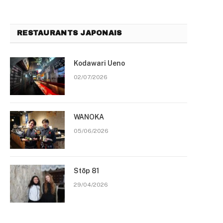
RESTAURANTS JAPONAIS
Kodawari Ueno
02/07/2026
WANOKA
05/06/2026
Stōp 81
29/04/2026