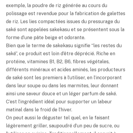
exemple, la poudre de riz générée au cours du
polissage est revendue pour la fabrication de galettes
de riz. Les lies compactées issues du pressurage du
saké
sont appelées sakekasu et se présentent sous la
forme d’une pâte beige et odorante.
Bien que le terme de sakekasu signifie “les restes du
saké
”, ce produit est loin d’être déprécié. Riche en
protéine, vitamines B1, B2, B6, fibres végétales,
différents minéraux et acides aminés, les producteurs
de
saké
sont les premiers à l’utiliser, en l’incorporant
dans leur soupe ou dans les marmites, leur donnant
ainsi une saveur douce et un léger parfum de
saké
.
C’est l’ingrédient idéal pour supporter un labeur
matinal dans le froid de l’hiver.
On peut aussi le déguster tel quel, en le faisant
légèrement griller, saupoudré d’un peu de sucre, ou