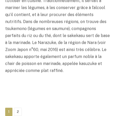
l’utiliser en cuisine. Traditionnellement, il servait à
mariner les légumes, à les conserver grâce à l’alcool
qu’il contient, et à leur procurer des éléments
nutritifs. Dans de nombreuses régions, on trouve des
tsukemono (légumes en saumure), compagnons
parfaits du riz ou du thé, dont le sakekasu sert de base
à la marinade. Le Narazuke, de la région de Nara (voir
Zoom Japon n°60, mai 2016) est ainsi très célèbre. Le
sakekasu apporte également un parfum noble à la
chair de poisson en marinade, appelée kasuzuke et
appréciée comme plat raffiné.
1
2