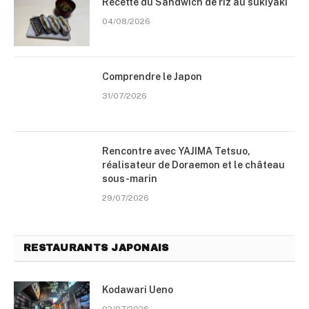
Recette du Sandwich de riz au sukiyaki
04/08/2026
Comprendre le Japon
31/07/2026
Rencontre avec YAJIMA Tetsuo,
réalisateur de Doraemon et le château
sous-marin
29/07/2026
RESTAURANTS JAPONAIS
Kodawari Ueno
02/07/2026