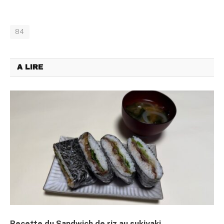
84
A LIRE
Recette du Sandwich de riz au sukiyaki