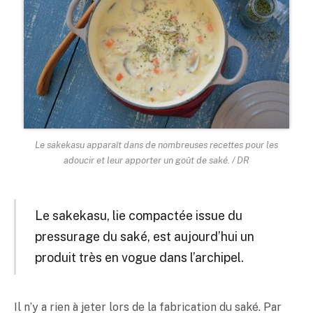
Le sakekasu apparaît dans de nombreuses recettes pour les
adoucir et leur apporter un goût de saké. / DR
Le sakekasu, lie compactée issue du
pressurage du
saké
, est aujourd’hui un
produit très en vogue dans l’archipel.
Il n’y a rien à jeter lors de la fabrication du
saké
. Par