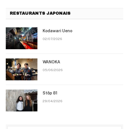
RESTAURANTS JAPONAIS
Kodawari Ueno
02/07/2026
WANOKA
05/06/2026
Stōp 81
29/04/2026