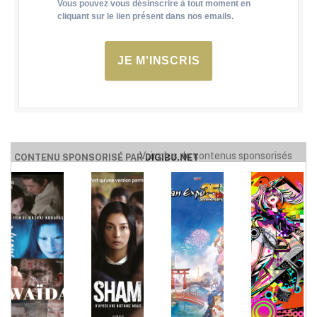
Vous pouvez vous désinscrire à tout moment en
cliquant sur le lien présent dans nos emails.
JE M'INSCRIS
Voir plus de contenus sponsorisés
CONTENU SPONSORISÉ PAR
DIGIBU.NET