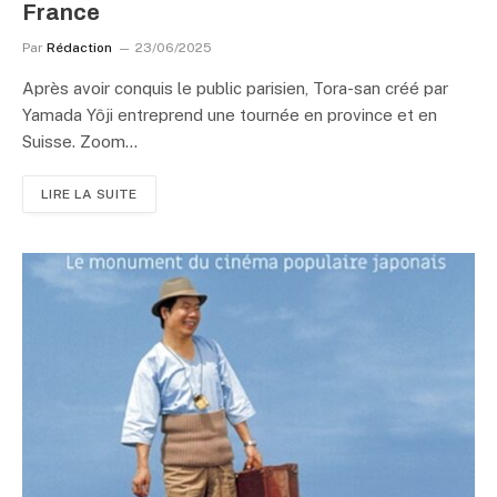
France
Par
Rédaction
23/06/2025
Après avoir conquis le public parisien, Tora-san créé par
Yamada Yôji entreprend une tournée en province et en
Suisse. Zoom…
LIRE LA SUITE