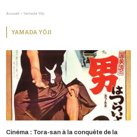
Accueil
»
Yamada Yôji
YAMADA YÔJI
Cinéma : Tora-san à la conquête de la