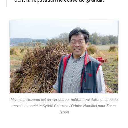
Miyajima Nozomu est un agriculteur militant qui défend l’idée de
terroir. Il a créé le Kyôdô Gakusha./ Odaira Namihei pour Zoom
Japon