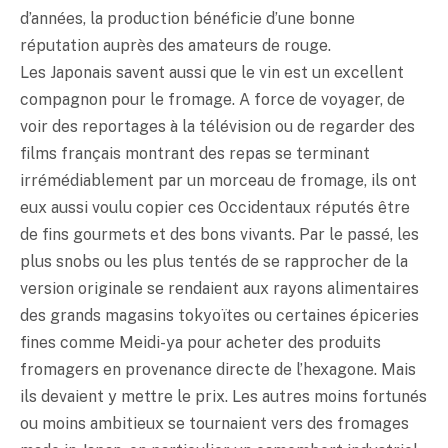
d’années, la production bénéficie d’une bonne
réputation auprès des amateurs de rouge.
Les Japonais savent aussi que le vin est un excellent
compagnon pour le fromage. A force de voyager, de
voir des reportages à la télévision ou de regarder des
films français montrant des repas se terminant
irrémédiablement par un morceau de fromage, ils ont
eux aussi voulu copier ces Occidentaux réputés être
de fins gourmets et des bons vivants. Par le passé, les
plus snobs ou les plus tentés de se rapprocher de la
version originale se rendaient aux rayons alimentaires
des grands magasins tokyoïtes ou certaines épiceries
fines comme Meidi-ya pour acheter des produits
fromagers en provenance directe de l’hexagone. Mais
ils devaient y mettre le prix. Les autres moins fortunés
ou moins ambitieux se tournaient vers des fromages