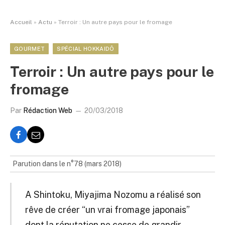
Accueil
»
Actu
»
Terroir : Un autre pays pour le fromage
GOURMET
SPÉCIAL HOKKAIDÔ
Terroir : Un autre pays pour le
fromage
Par
Rédaction Web
20/03/2018
Parution dans le n°78 (mars 2018)
A Shintoku, Miyajima Nozomu a réalisé son
rêve de créer “un vrai fromage japonais”
dont la réputation ne cesse de grandir.