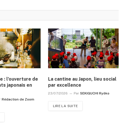
e : l’ouverture de
La cantine au Japon, lieu social
ts japonais en
par excellence
23/07/2026
Par
SEKIGUCHI Ryôko
r
Rédaction de Zoom
LIRE LA SUITE