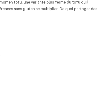
u momen tôfu, une variante plus ferme du tôfu qu’il
éférences sans gluten se multiplier. De quoi partager des
.