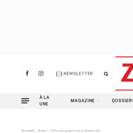
NEWSLETTER
Facebook
Instagram
À LA
MAGAZINE
DOSSIER
UNE
Accueil
»
Actu
»
Tôfu sur place ou à emporter