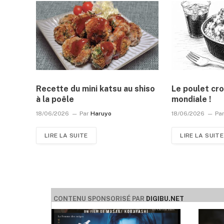
Recette du mini katsu au shiso
Le poulet cro
à la poêle
mondiale !
18/06/2026
Par
Haruyo
18/06/2026
Pa
LIRE LA SUITE
LIRE LA SUITE
CONTENU SPONSORISÉ PAR
DIGIBU.NET