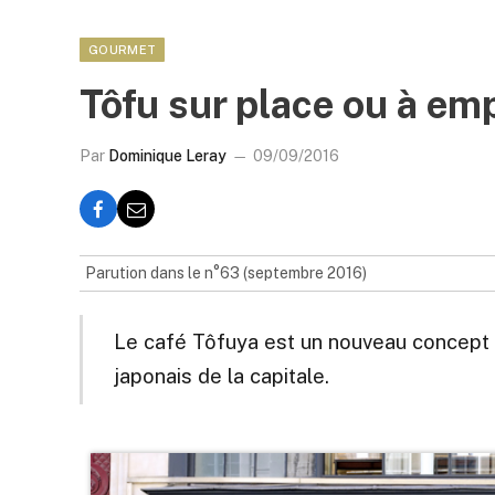
GOURMET
Tôfu sur place ou à em
Par
Dominique Leray
09/09/2016
Parution dans le n°63 (septembre 2016)
Le café Tôfuya est un nouveau concept s
japonais de la capitale.