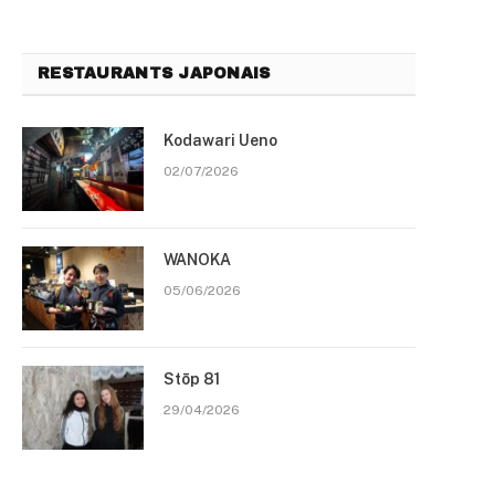
RESTAURANTS JAPONAIS
Kodawari Ueno
02/07/2026
WANOKA
05/06/2026
Stōp 81
29/04/2026