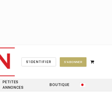
S'IDENTIFIER
S'ABONNER
Shopping
Cart
PETITES
BOUTIQUE
ANNONCES