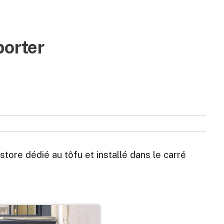
porter
tore dédié au tôfu et installé dans le carré