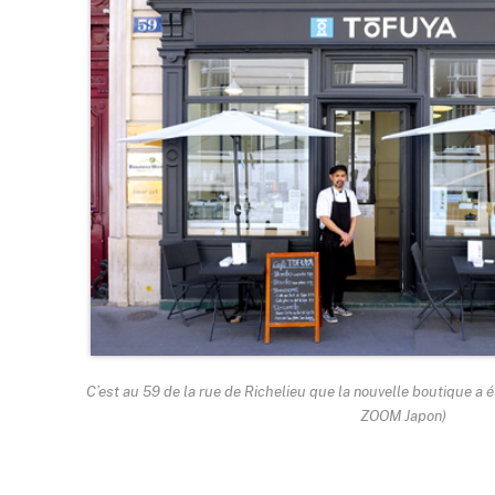
C’est au 59 de la rue de Richelieu que la nouvelle boutique a 
ZOOM Japon)