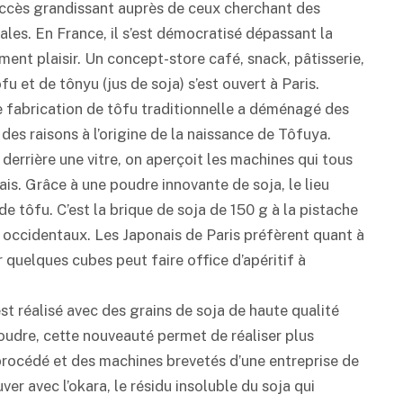
succès grandissant auprès de ceux cherchant des
les. En France, il s’est démocratisé dépassant la
ent plaisir. Un concept-store café, snack, pâtisserie,
fu et de tônyu (jus de soja) s’est ouvert à Paris.
e fabrication de tôfu traditionnelle a déménagé des
 des raisons à l’origine de la naissance de Tôfuya.
, derrière une vitre, on aperçoit les machines qui tous
ais. Grâce à une poudre innovante de soja, le lieu
e tôfu. C’est la brique de soja de 150 g à la pistache
s occidentaux. Les Japonais de Paris préfèrent quant à
r quelques cubes peut faire office d’apéritif à
st réalisé avec des grains de soja de haute qualité
udre, cette nouveauté permet de réaliser plus
 procédé et des machines brevetés d’une entreprise de
er avec l’okara, le résidu insoluble du soja qui