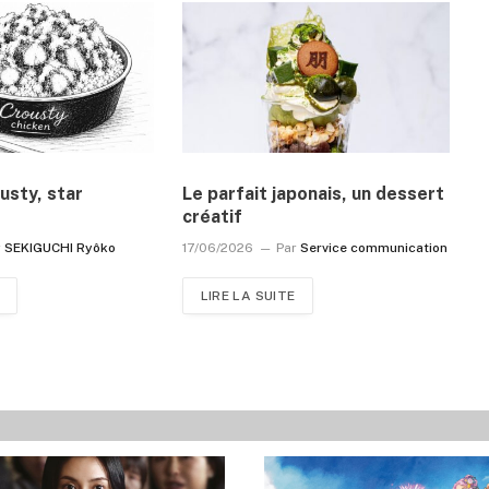
usty, star
Le parfait japonais, un dessert
créatif
r
SEKIGUCHI Ryôko
17/06/2026
Par
Service communication
LIRE LA SUITE