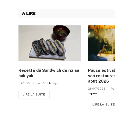
A LIRE
Recette du Sandwich de riz au
Pause estival
sukiyaki
vos restauran
août 2026
04/08/2026
Par
Haruyo
28/07/2026
Pa
Japon
LIRE LA SUITE
LIRE LA SUITE