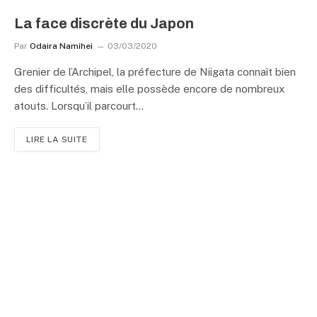
La face discrète du Japon
Par
Odaira Namihei
03/03/2020
Grenier de l’Archipel, la préfecture de Niigata connaît bien
des difficultés, mais elle possède encore de nombreux
atouts. Lorsqu’il parcourt…
LIRE LA SUITE