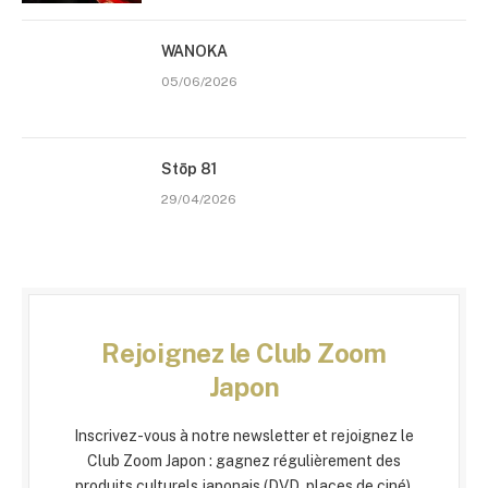
WANOKA
05/06/2026
Stōp 81
29/04/2026
Rejoignez le Club Zoom
Japon
Inscrivez-vous à notre newsletter et rejoignez le
Club Zoom Japon : gagnez régulièrement des
produits culturels japonais (DVD, places de ciné).