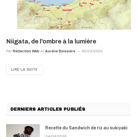
Niigata, de l’ombre à la lumière
Par
Rédaction Web
et
Aurélie Boissière
02/03/2020
LIRE LA SUITE
DERNIERS ARTICLES PUBLIÉS
Recette du Sandwich de riz au sukiyaki
04/08/2026