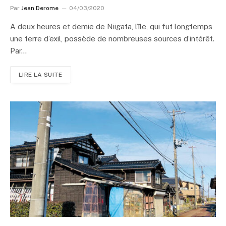
Par
Jean Derome
04/03/2020
A deux heures et demie de Niigata, l’île, qui fut longtemps
une terre d’exil, possède de nombreuses sources d’intérêt.
Par…
LIRE LA SUITE