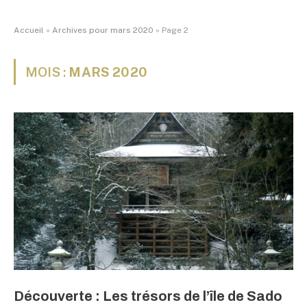
Accueil
»
Archives pour mars 2020
»
Page 2
MOIS :
MARS 2020
Découverte : Les trésors de l’île de Sado