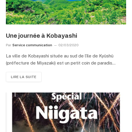
Une journée à Kobayashi
Par
Service communication
02/03/2020
La ville de Kobayashi située au sud de l’île de Kyûshû
(préfecture de Miyazaki) est un petit coin de paradis…
LIRE LA SUITE