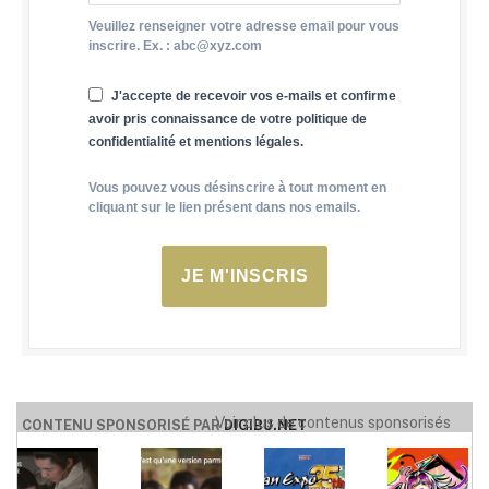
Veuillez renseigner votre adresse email pour vous
inscrire. Ex. : abc@xyz.com
J'accepte de recevoir vos e-mails et confirme
avoir pris connaissance de votre politique de
confidentialité et mentions légales.
Vous pouvez vous désinscrire à tout moment en
cliquant sur le lien présent dans nos emails.
JE M'INSCRIS
Voir plus de contenus sponsorisés
CONTENU SPONSORISÉ PAR
DIGIBU.NET