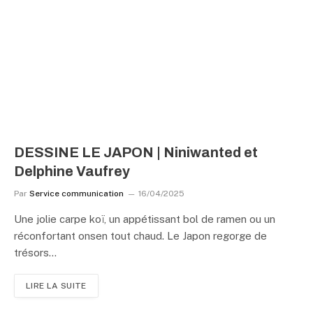
DESSINE LE JAPON | Niniwanted et
Delphine Vaufrey
Par
Service communication
16/04/2025
Une jolie carpe koï, un appétissant bol de ramen ou un
réconfortant onsen tout chaud. Le Japon regorge de
trésors…
LIRE LA SUITE