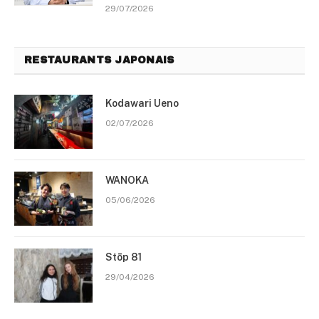
29/07/2026
RESTAURANTS JAPONAIS
Kodawari Ueno
02/07/2026
WANOKA
05/06/2026
Stōp 81
29/04/2026