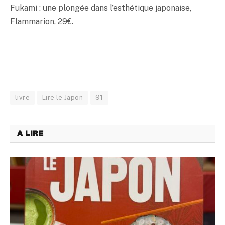
Fukami : une plongée dans l’esthétique japonaise,
Flammarion, 29€.
livre
Lire le Japon
91
A LIRE