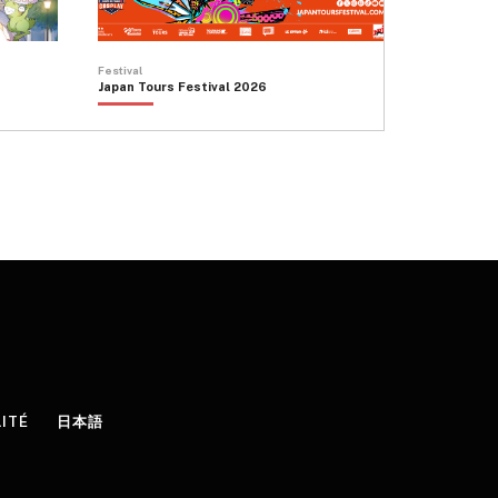
Festival
Japan Tours Festival 2026
LITÉ
日本語