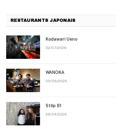
RESTAURANTS JAPONAIS
Kodawari Ueno
02/07/2026
WANOKA
05/06/2026
Stōp 81
29/04/2026