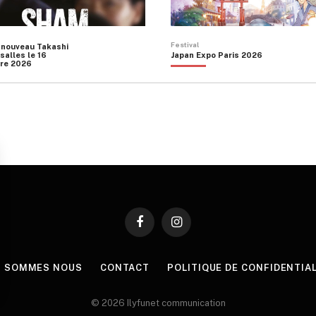
Festival
 nouveau Takashi
salles le 16
Japan Expo Paris 2026
re 2026
Facebook
Instagram
I SOMMES NOUS
CONTACT
POLITIQUE DE CONFIDENTIA
© 2026 Ilyfunet communication