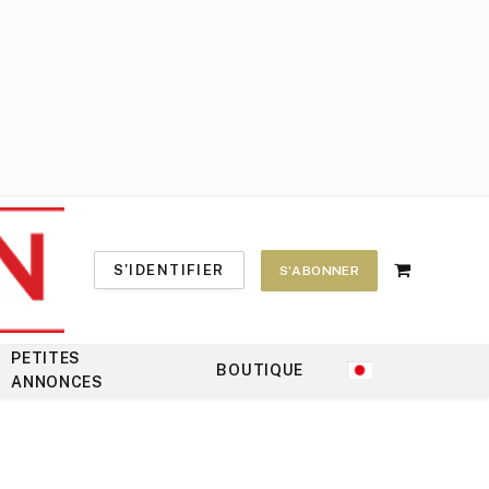
S'IDENTIFIER
S'ABONNER
Shopping
Cart
PETITES
BOUTIQUE
ANNONCES