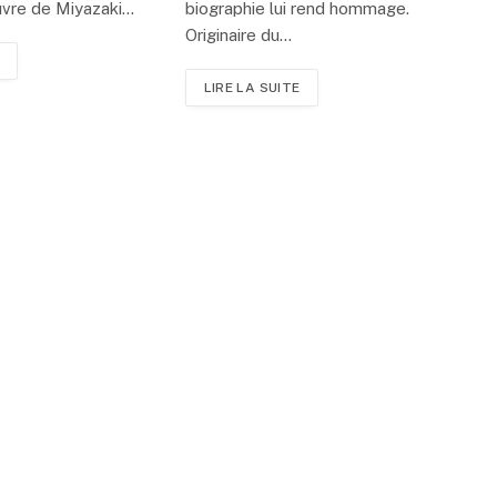
œuvre de Miyazaki…
biographie lui rend hommage.
Originaire du…
LIRE LA SUITE