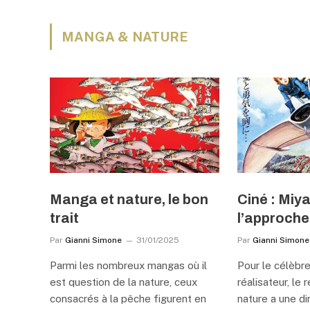
MANGA & NATURE
Manga et nature, le bon
Ciné : Miy
trait
l’approche 
Par
Gianni Simone
31/01/2025
Par
Gianni Simone
Parmi les nombreux mangas où il
Pour le célèbr
est question de la nature, ceux
réalisateur, le 
consacrés à la pêche figurent en
nature a une d