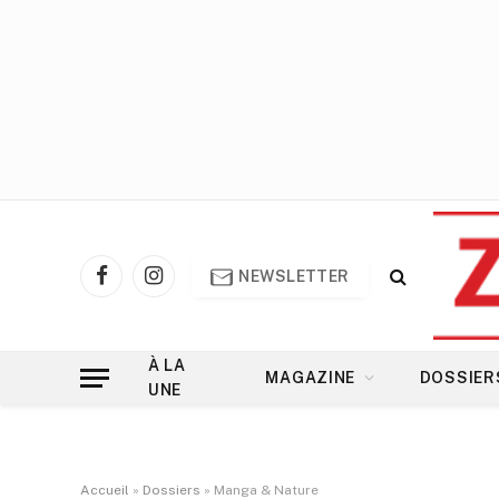
NEWSLETTER
Facebook
Instagram
À LA
MAGAZINE
DOSSIER
UNE
Accueil
»
Dossiers
»
Manga & Nature