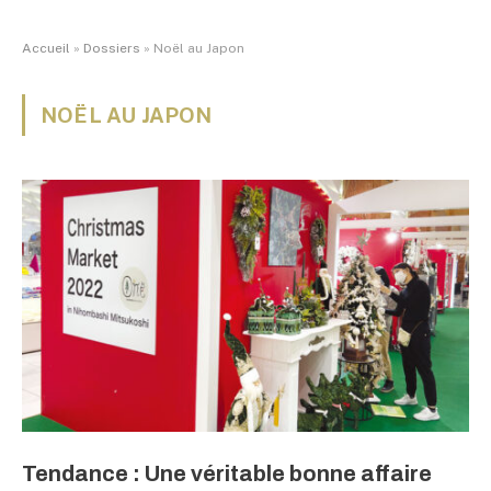
Accueil
»
Dossiers
»
Noël au Japon
NOËL AU JAPON
Tendance : Une véritable bonne affaire