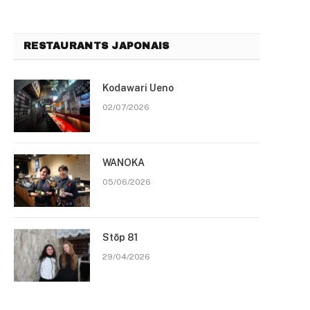
RESTAURANTS JAPONAIS
Kodawari Ueno
02/07/2026
WANOKA
05/06/2026
Stōp 81
29/04/2026