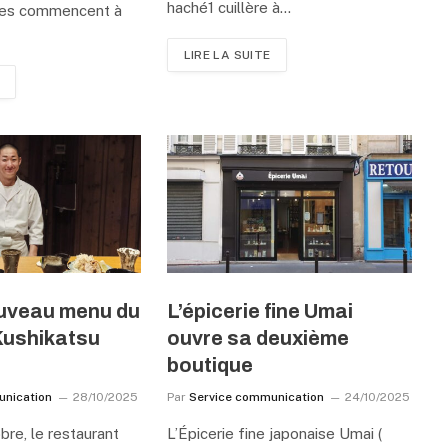
haché1 cuillère à…
res commencent à
LIRE LA SUITE
ouveau menu du
L’épicerie fine Umai
Kushikatsu
ouvre sa deuxième
boutique
unication
28/10/2025
Par
Service communication
24/10/2025
bre, le restaurant
L’Épicerie fine japonaise Umai (