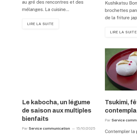
au gré des rencontres et des
Kushikatsu Bon
mélanges. La cuisine…
brochettes pan
de la friture j
LIRE LA SUITE
LIRE LA SUITE
Le kabocha, un légume
Tsukimi, fê
de saison aux multiples
contemplat
bienfaits
Par
Service comm
Par
Service communication
15/10/2025
Contempler la p