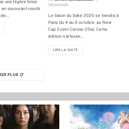
par une légère brise
08/09/2025
 en savourant mochi
s de…
Le Salon du Saké 2025 se tiendra à
Paris du 4 au 6 octobre, au New
Cap Event Center (15e). Cette
édition s’articule…
LIRE LA SUITE
HER PLUS