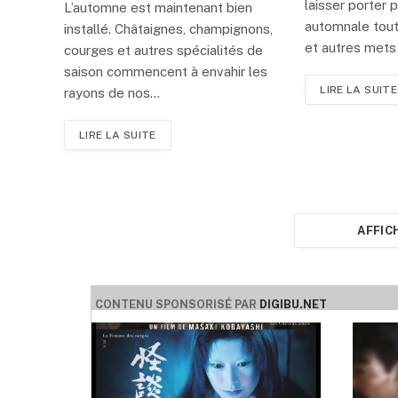
laisser porter 
L’automne est maintenant bien
automnale tout
installé. Châtaignes, champignons,
et autres met
courges et autres spécialités de
saison commencent à envahir les
LIRE LA SUITE
rayons de nos…
LIRE LA SUITE
AFFIC
CONTENU SPONSORISÉ PAR
DIGIBU.NET