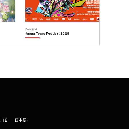
Festival
Japan Tours Festival 2026
LITÉ
日本語