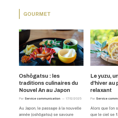
GOURMET
Oshōgatsu : les
Le yuzu, u
traditions culinaires du
d’hiver au
Nouvel An au Japon
relaxant
Par
Service communication
17/12/2025
Par
Service comm
Au Japon, le passage à la nouvelle
Alors que l’on s
année (oshōgatsu) se savoure
que le ciel se f