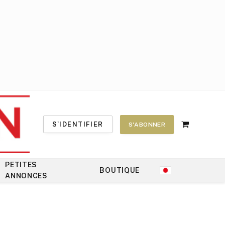
S'IDENTIFIER
S'ABONNER
Shopping
Cart
PETITES
BOUTIQUE
ANNONCES