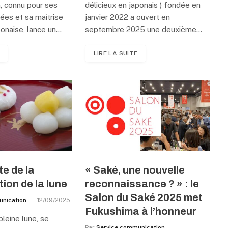
, connu pour ses
délicieux en japonais ) fondée en
ées et sa maîtrise
janvier 2022 a ouvert en
aponaise, lance un…
septembre 2025 une deuxième…
LIRE LA SUITE
te de la
« Saké, une nouvelle
ion de la lune
reconnaissance ? » : le
Salon du Saké 2025 met
unication
12/09/2025
Fukushima à l’honneur
leine lune, se
Par
Service communication