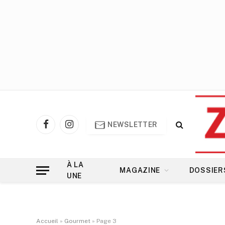
NEWSLETTER
Facebook
Instagram
À LA
MAGAZINE
DOSSIER
UNE
Accueil
»
Gourmet
»
Page 3