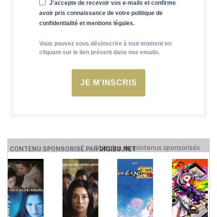
J'accepte de recevoir vos e-mails et confirme
avoir pris connaissance de votre politique de
confidentialité et mentions légales.
Vous pouvez vous désinscrire à tout moment en
cliquant sur le lien présent dans nos emails.
JE M'INSCRIS
Voir plus de contenus sponsorisés
CONTENU SPONSORISÉ PAR
DIGIBU.NET