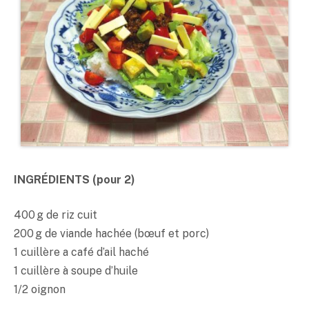
INGRÉDIENTS (pour 2)
400 g de riz cuit
200 g de viande hachée (bœuf et porc)
1 cuillère a café d’ail haché
1 cuillère à soupe d’huile
1/2 oignon