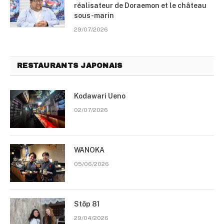
réalisateur de Doraemon et le château
sous-marin
29/07/2026
RESTAURANTS JAPONAIS
Kodawari Ueno
02/07/2026
WANOKA
05/06/2026
Stōp 81
29/04/2026