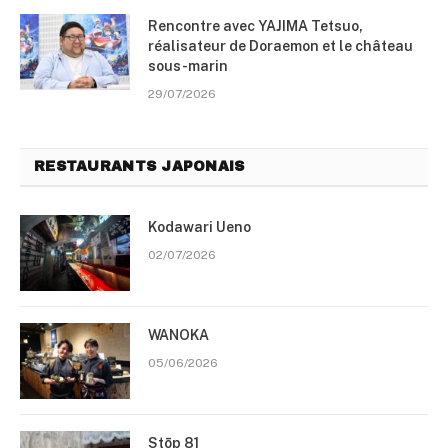
Rencontre avec YAJIMA Tetsuo,
réalisateur de Doraemon et le château
sous-marin
29/07/2026
RESTAURANTS JAPONAIS
Kodawari Ueno
02/07/2026
WANOKA
05/06/2026
Stōp 81