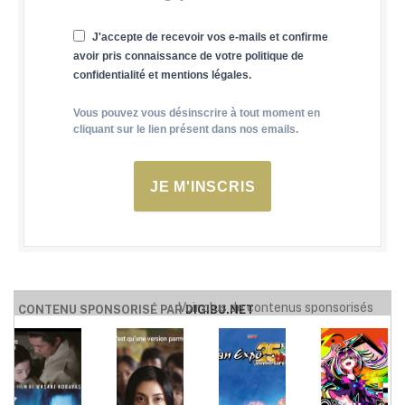
J'accepte de recevoir vos e-mails et confirme
avoir pris connaissance de votre politique de
confidentialité et mentions légales.
Vous pouvez vous désinscrire à tout moment en
cliquant sur le lien présent dans nos emails.
JE M'INSCRIS
Voir plus de contenus sponsorisés
CONTENU SPONSORISÉ PAR
DIGIBU.NET