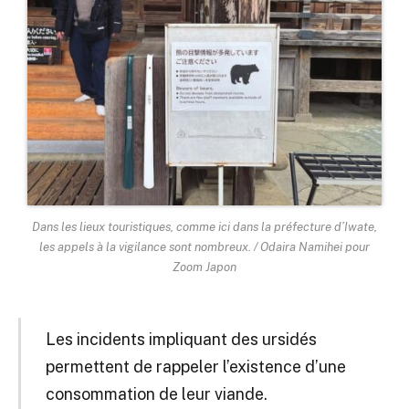
Dans les lieux touristiques, comme ici dans la préfecture d’Iwate,
les appels à la vigilance sont nombreux. / Odaira Namihei pour
Zoom Japon
Les incidents impliquant des ursidés
permettent de rappeler l’existence d’une
consommation de leur viande.