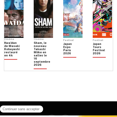
Cinéma
Cinéma
Festival
Festival
Kwaïdan
Sham, le
Japan
Japan
de Masaki
nouveau
Expo
Tours
Kobayashi
Takashi
Paris
Festival
restauré
Miike en
2026
2026
en 4k
salles le
16
septembre
2026