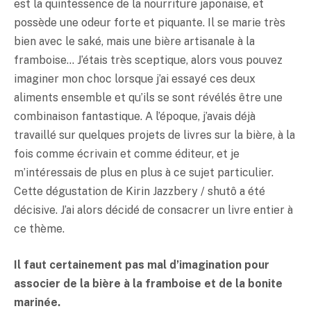
est la quintessence de la nourriture japonaise, et
possède une odeur forte et piquante. Il se marie très
bien avec le
saké
, mais une bière artisanale à la
framboise… J’étais très sceptique, alors vous pouvez
imaginer mon choc lorsque j’ai essayé ces deux
aliments ensemble et qu’ils se sont révélés être une
combinaison fantastique. A l’époque, j’avais déjà
travaillé sur quelques projets de livres sur la bière, à la
fois comme écrivain et comme éditeur, et je
m’intéressais de plus en plus à ce sujet particulier.
Cette dégustation de Kirin Jazzbery / shutô a été
décisive. J’ai alors décidé de consacrer un livre entier à
ce thème.
Il faut certainement pas mal d’imagination pour
associer de la bière à la framboise et de la bonite
marinée.