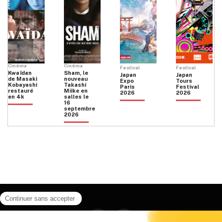
Cinéma
Cinéma
Festival
Festival
Kwaïdan
Sham, le
Japan
Japan
de Masaki
nouveau
Expo
Tours
Kobayashi
Takashi
Paris
Festival
restauré
Miike en
2026
2026
en 4k
salles le
16
septembre
2026