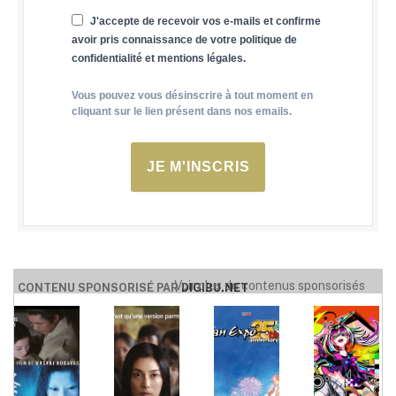
J'accepte de recevoir vos e-mails et confirme
avoir pris connaissance de votre politique de
confidentialité et mentions légales.
Vous pouvez vous désinscrire à tout moment en
cliquant sur le lien présent dans nos emails.
JE M'INSCRIS
Voir plus de contenus sponsorisés
CONTENU SPONSORISÉ PAR
DIGIBU.NET