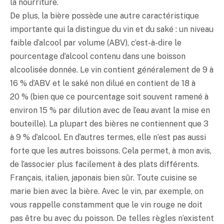
la nourriture.
De plus, la bière possède une autre caractéristique
importante qui la distingue du vin et du
saké
: un niveau
faible d’alcool par volume (ABV), c’est-à-dire le
pourcentage d’alcool contenu dans une boisson
alcoolisée donnée. Le vin contient généralement de 9 à
16 % d’ABV et le
saké
non dilué en contient de 18 à
20 % (bien que ce pourcentage soit souvent ramené à
environ 15 % par dilution avec de l’eau avant la mise en
bouteille). La plupart des bières ne contiennent que 3
à 9 % d’alcool. En d’autres termes, elle n’est pas aussi
forte que les autres boissons. Cela permet, à mon avis,
de l’associer plus facilement à des plats différents.
Français, italien, japonais bien sûr. Toute cuisine se
marie bien avec la bière. Avec le vin, par exemple, on
vous rappelle constamment que le vin rouge ne doit
pas être bu avec du poisson. De telles règles n’existent