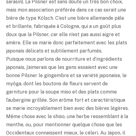
sarasin). La Pilsner est sans doute un très bon choix,
mais mon association préférée dans ce cas serait une
bière de type Kölsch. C’est une bière allemande pâle
et brillante, fabriquée à Cologne, qui a un goût plus
doux que la Pilsner, car elle n’est pas aussi aigre et
amère. Elle se marie donc parfaitement avec les plats
japonais délicats et subtilement parfumés.
Puisque nous parlons de nourriture et d’ingrédients
japonais, j’aimerais que les gens essaient avec une
bonne Pilsner le gingembre et sa variété japonaise, le
myôga, dont les boutons de fleurs servent de
garniture pour la soupe
miso
et des plats comme
l’aubergine grillée. Son arôme fort et caractéristique
se marie incroyablement bien avec des bières légères.
Même chose avec le shiso, une herbe ressemblant à la
menthe, ou, pour mentionner quelque chose que les
Occidentaux connaissent mieux, le céleri. Au Japon, il