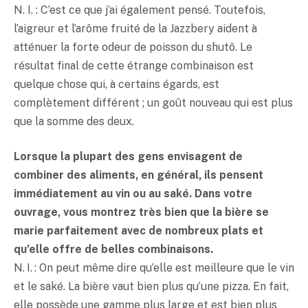
N. I. : C’est ce que j’ai également pensé. Toutefois,
l’aigreur et l’arôme fruité de la Jazzbery aident à
atténuer la forte odeur de poisson du shutô. Le
résultat final de cette étrange combinaison est
quelque chose qui, à certains égards, est
complètement différent ; un goût nouveau qui est plus
que la somme des deux.
Lorsque la plupart des gens envisagent de
combiner des aliments, en général, ils pensent
immédiatement au vin ou au
saké
. Dans votre
ouvrage, vous montrez très bien que la bière se
marie parfaitement avec de nombreux plats et
qu’elle offre de belles combinaisons.
N. I. : On peut même dire qu’elle est meilleure que le vin
et le
saké
. La bière vaut bien plus qu’une pizza. En fait,
elle possède une gamme plus large et est bien plus