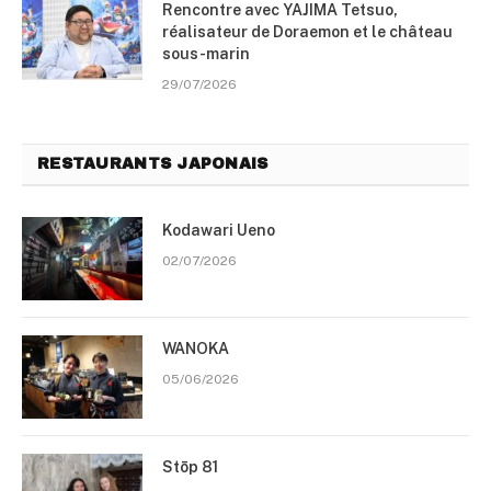
Rencontre avec YAJIMA Tetsuo,
réalisateur de Doraemon et le château
sous-marin
29/07/2026
RESTAURANTS JAPONAIS
Kodawari Ueno
02/07/2026
WANOKA
05/06/2026
Stōp 81