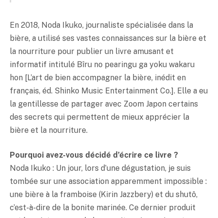
En 2018, Noda Ikuko, journaliste spécialisée dans la
bière, a utilisé ses vastes connaissances sur la bière et
la nourriture pour publier un livre amusant et
informatif intitulé Bîru no pearingu ga yoku wakaru
hon [L’art de bien accompagner la bière, inédit en
français, éd. Shinko Music Entertainment Co.]. Elle a eu
la gentillesse de partager avec Zoom Japon certains
des secrets qui permettent de mieux apprécier la
bière et la nourriture.
Pourquoi avez-vous décidé d’écrire ce livre ?
Noda Ikuko : Un jour, lors d’une dégustation, je suis
tombée sur une association apparemment impossible :
une bière à la framboise (Kirin Jazzbery) et du shutô,
c’est-à-dire de la bonite marinée. Ce dernier produit