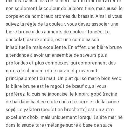
raisons. Dans le cas de la bière, la torréfaction affecte
non seulement la couleur de la bière finie, mais aussi le
corps et de nombreux arômes du brassin. Ainsi, si vous
suivez la règle de la couleur, vous devez associer une
bière brune à des aliments de couleur foncée. Le
chocolat, par exemple, est une combinaison
inhabituelle mais excellente. En effet, une bière brune
a tendance à avoir un ensemble de saveurs plus
profondes et plus complexes, qui comprennent des
notes de chocolat et de caramel provenant
principalement du malt. Un plat qui se marie bien avec
la bière brune est le ragoût de bœuf ou, si vous
préférez, la cuisine japonaise, le kinpira gobô (racine
de bardane hachée cuite dans du sucre et de la sauce
soja). Le yakitori (poulet en brochette) est un autre
excellent choix, mais uniquement lorsqu’il a été mariné
dans la sauce tare (mélange sucré à base de sauce