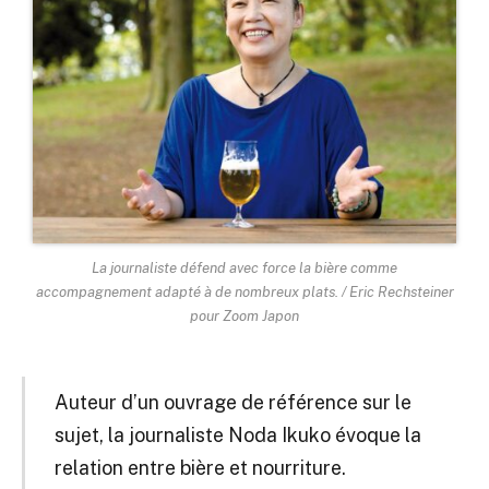
La journaliste défend avec force la bière comme
accompagnement adapté à de nombreux plats. / Eric Rechsteiner
pour Zoom Japon
Auteur d’un ouvrage de référence sur le
sujet, la journaliste Noda Ikuko évoque la
relation entre bière et nourriture.