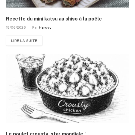
Recette du mini katsu au shiso à la poêle
18/06/2026
Par
Haruyo
LIRE LA SUITE
Le poulet crousty, star mondiale !