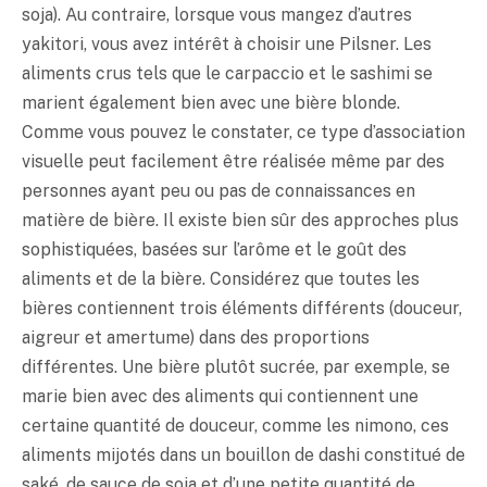
soja). Au contraire, lorsque vous mangez d’autres
yakitori, vous avez intérêt à choisir une Pilsner. Les
aliments crus tels que le carpaccio et le sashimi se
marient également bien avec une bière blonde.
Comme vous pouvez le constater, ce type d’association
visuelle peut facilement être réalisée même par des
personnes ayant peu ou pas de connaissances en
matière de bière. Il existe bien sûr des approches plus
sophistiquées, basées sur l’arôme et le goût des
aliments et de la bière. Considérez que toutes les
bières contiennent trois éléments différents (douceur,
aigreur et amertume) dans des proportions
différentes. Une bière plutôt sucrée, par exemple, se
marie bien avec des aliments qui contiennent une
certaine quantité de douceur, comme les nimono, ces
aliments mijotés dans un bouillon de dashi constitué de
saké
, de sauce de soja et d’une petite quantité de