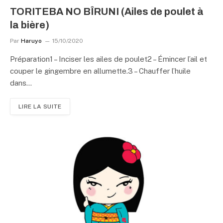
TORITEBA NO BÎRUNI (Ailes de poulet à
la bière)
Par
Haruyo
15/10/2020
Préparation1 – Inciser les ailes de poulet2 – Émincer l’ail et
couper le gingembre en allumette.3 – Chauffer l’huile
dans…
LIRE LA SUITE