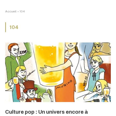
Accueil
»
104
104
Culture pop : Un univers encore à