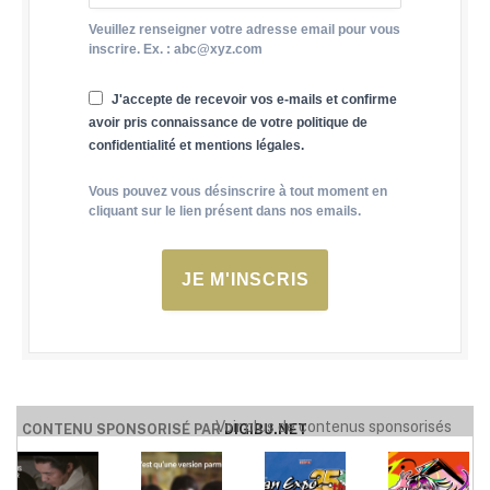
Veuillez renseigner votre adresse email pour vous
inscrire. Ex. : abc@xyz.com
J'accepte de recevoir vos e-mails et confirme
avoir pris connaissance de votre politique de
confidentialité et mentions légales.
Vous pouvez vous désinscrire à tout moment en
cliquant sur le lien présent dans nos emails.
JE M'INSCRIS
Voir plus de contenus sponsorisés
CONTENU SPONSORISÉ PAR
DIGIBU.NET