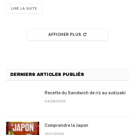
LIRE LA SUITE
AFFICHER PLUS
DERNIERS ARTICLES PUBLIÉS
Recette du Sandwich de riz au sukiyaki
04/08/2026
Comprendre le Japon
31/07/2026