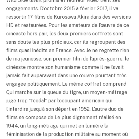
Wild Side l’avait promis et l’éditeur vidéo tient ses
engagements. D’octobre 2015 à février 2017, il va
ressortir 17 films de Kurosawa Akira dans des versions
HD et restaurées. Pour les amateurs de l’œuvre de ce
cinéaste hors pair, les deux premiers coffrets sont
sans doute les plus précieux, car ils regroupent des
films quasi inédits en France. Avec Je ne regrette rien
de ma jeunesse, son premier film de l’après-guerre, le
cinéaste montre son humanisme comme il ne l’avait
jamais fait auparavant dans une œuvre pourtant très
engagée politiquement. Le même coffret comprend
Qui marche sur la queue du tigre, un moyen-métrage
jugé trop “féodal” par l’occupant américain qui
l’interdira jusqu’à son départ en 1952. L’autre duo de
films se compose de Le plus dignement réalisé en
1944, un long-métrage qui met en lumière la
féminisation de la production militaire au moment où