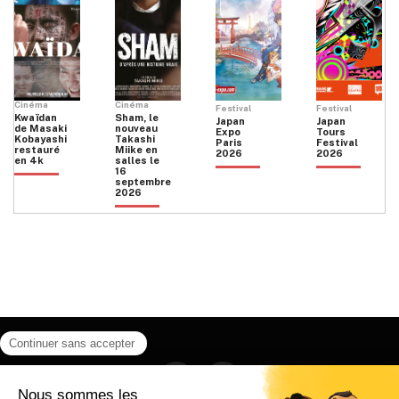
Cinéma
Cinéma
Festival
Festival
Kwaïdan
Sham, le
Japan
Japan
de Masaki
nouveau
Expo
Tours
Kobayashi
Takashi
Paris
Festival
restauré
Miike en
2026
2026
en 4k
salles le
16
septembre
2026
Facebook
Instagram