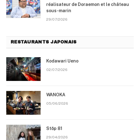
réalisateur de Doraemon et le château
sous-marin
29/07/2026
RESTAURANTS JAPONAIS
Kodawari Ueno
02/07/2026
WANOKA
05/06/2026
Stōp 81
29/04/2026