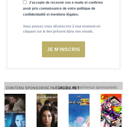
J'accepte de recevoir vos e-mails et confirme
avoir pris connaissance de votre politique de
confidentialité et mentions légales.
Vous pouvez vous désinscrire à tout moment en
cliquant sur le lien présent dans nos emails.
JE M'INSCRIS
Voir plus de contenus sponsorisés
CONTENU SPONSORISÉ PAR
DIGIBU.NET