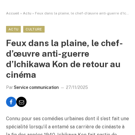
Accueil
»
Actu
»
Feux dans la plaine, le chef-d’œuvre anti-guerre d’Ichikawa Kon de retour au cinéma
ACTU
CULTURE
Feux dans la plaine, le chef-
d’œuvre anti-guerre
d’Ichikawa Kon de retour au
cinéma
Par
Service communication
27/11/2025
Connu pour ses comédies urbaines dont il s’est fait une
spécialité lorsqu’il a entamé sa carrière de cinéaste à
la fin des années 1940, Ichikawa Kon fait partie de