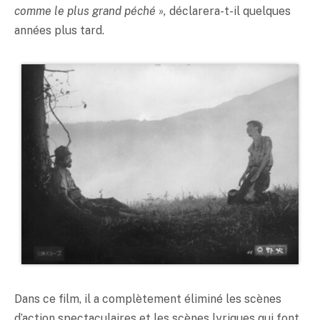
comme le plus grand péché »,
déclarera-t-il quelques
années plus tard.
Dans ce film, il a complètement éliminé les scènes
d’action spectaculaires et les scènes lyriques qui font