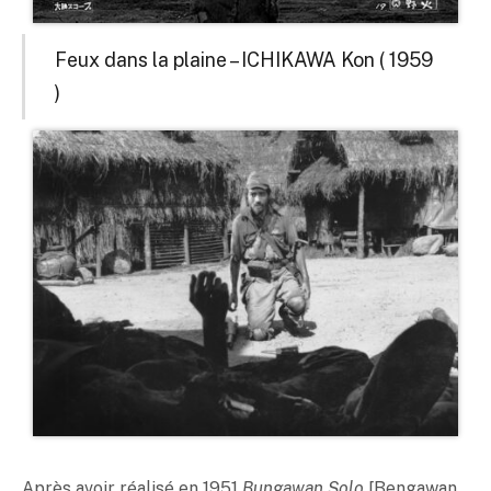
Feux dans la plaine – ICHIKAWA Kon ( 1959
)
Après avoir réalisé en 1951
Bungawan Solo
[Bengawan