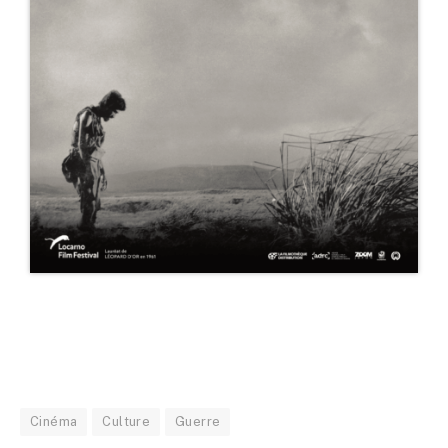
Cinéma
Culture
Guerre