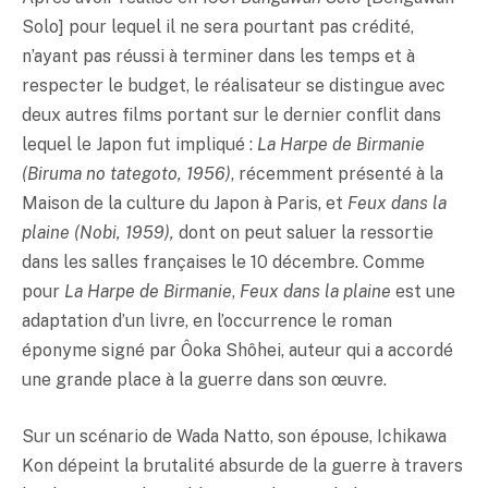
Solo] pour lequel il ne sera pourtant pas crédité,
n’ayant pas réussi à terminer dans les temps et à
respecter le budget, le réalisateur se distingue avec
deux autres films portant sur le dernier conflit dans
lequel le Japon fut impliqué :
La Harpe de Birmanie
(Biruma no tategoto, 1956)
, récemment présenté à la
Maison de la culture du Japon à Paris, et
Feux dans la
plaine (Nobi, 1959),
dont on peut saluer la ressortie
dans les salles françaises le 10 décembre. Comme
pour
La Harpe de Birmanie
,
Feux dans la plaine
est une
adaptation d’un livre, en l’occurrence le roman
éponyme signé par Ôoka Shôhei, auteur qui a accordé
une grande place à la guerre dans son œuvre.
Sur un scénario de Wada Natto, son épouse, Ichikawa
Kon dépeint la brutalité absurde de la guerre à travers