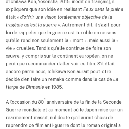
d’Ichilawa Kon, Yôsensha, 2015, inédit en français], il
expliquera que son idée en réalisant
Feux dans la plaine
était
« d’offrir une vision totalement objective de la
tragédie qu’est la guerre »
. Autrement dit, il s’agit pour
lui de rappeler que la guerre est terrible en ce sens
qu’elle rend non seulement la « mort », mais aussi la «
vie » cruelles. Tandis qu’elle continue de faire son
œuvre, y compris sur le continent européen, on ne
peut que recommander d’aller voir ce film. S’il était
encore parmi nous, Ichikawa Kon aurait peut-être
décidé d’en faire un remake comme dans le cas de
La
Harpe de Birmanie
en 1985.
e
A l’occasion du 80
anniversaire de la fin de la Seconde
Guerre mondiale et au moment où le Japon mise sur un
réarmement massif, nul doute qu’il aurait choisi de
reprendre ce film anti-guerre dont le roman original a