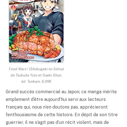
Food Wars !
(Shokugeki no Sôma)
de Tsukuda Yuto et Saeki Shun,
éd. Tonkam, 6,99€
Grand succès commercial au Japon, ce manga mérite
amplement d’être aujourd’hui servi aux lecteurs
français qui, nous n’en doutons pas, apprécieront
l’enthousiasme de cette histoire. En dépit de son titre
guerrier, il ne s’agit pas d’un récit violent, mais de