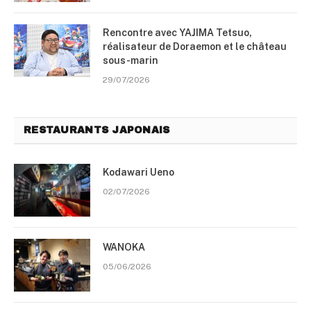
Rencontre avec YAJIMA Tetsuo,
réalisateur de Doraemon et le château
sous-marin
29/07/2026
RESTAURANTS JAPONAIS
Kodawari Ueno
02/07/2026
WANOKA
05/06/2026