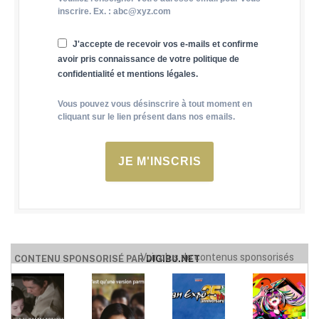
inscrire. Ex. : abc@xyz.com
J'accepte de recevoir vos e-mails et confirme
avoir pris connaissance de votre politique de
confidentialité et mentions légales.
Vous pouvez vous désinscrire à tout moment en
cliquant sur le lien présent dans nos emails.
JE M'INSCRIS
Voir plus de contenus sponsorisés
CONTENU SPONSORISÉ PAR
DIGIBU.NET