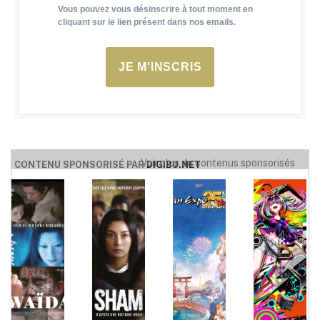
Vous pouvez vous désinscrire à tout moment en
cliquant sur le lien présent dans nos emails.
JE M'INSCRIS
Voir plus de contenus sponsorisés
CONTENU SPONSORISÉ PAR
DIGIBU.NET