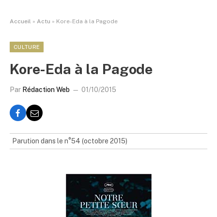
Accueil
»
Actu
»
Kore-Eda à la Pagode
CULTURE
Kore-Eda à la Pagode
Par
Rédaction Web
01/10/2015
Parution dans le n°54 (octobre 2015)