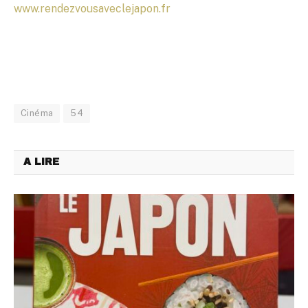
www.rendezvousaveclejapon.fr
Cinéma
54
A LIRE