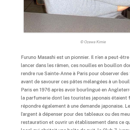
© Ozawa Kimie
Furuno Masashi est un pionnier. Il n’en a peut-être p
lancer dans les râmen, ces nouilles en bouillon do
rendre rue Sainte-Anne à Paris pour observer des 
avant de savourer ces pâtes mélangées à un bouillo
Paris en 1976 après avoir bourlingué en Angleterre
la parfumerie dont les touristes japonais étaient f
répondre également à une demande japonaise. Le Ja
l’argent à dépenser pour des tableaux ou des meubl
restauration et ouvrir un établissement dans ce qua