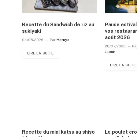
Recette du Sandwich de riz au
Pause estival
sukiyaki
vos restauran
août 2026
04/08/2026
Par
Haruyo
28/07/2026
Pa
Japon
LIRE LA SUITE
LIRE LA SUITE
Recette du mini katsu au shiso
Le poulet cro