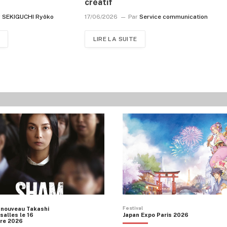
créatif
r
SEKIGUCHI Ryôko
17/06/2026
Par
Service communication
LIRE LA SUITE
Festival
 nouveau Takashi
salles le 16
Japan Expo Paris 2026
re 2026