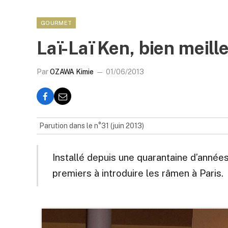
GOURMET
Laï-Laï Ken, bien meille
Par
OZAWA Kimie
01/06/2013
Parution dans le n°31 (juin 2013)
Installé depuis une quarantaine d’années
premiers à introduire les râmen à Paris.