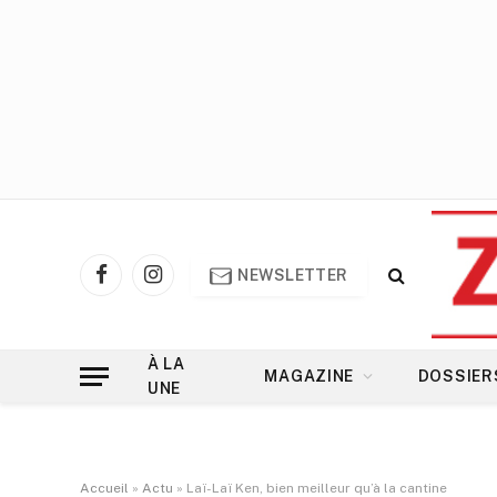
NEWSLETTER
Facebook
Instagram
À LA
MAGAZINE
DOSSIER
UNE
Accueil
»
Actu
»
Laï-Laï Ken, bien meilleur qu’à la cantine