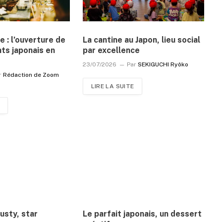
e : l’ouverture de
La cantine au Japon, lieu social
ts japonais en
par excellence
23/07/2026
Par
SEKIGUCHI Ryôko
r
Rédaction de Zoom
LIRE LA SUITE
usty, star
Le parfait japonais, un dessert