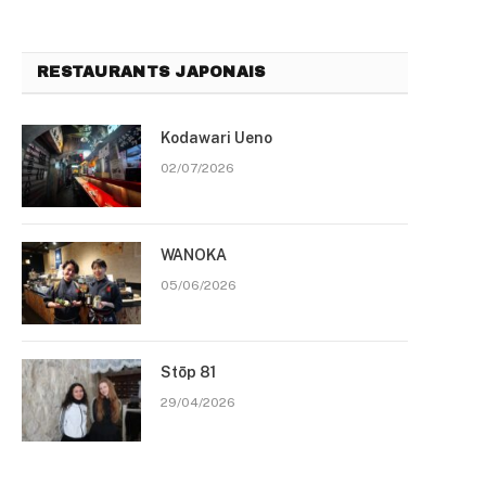
RESTAURANTS JAPONAIS
Kodawari Ueno
02/07/2026
WANOKA
05/06/2026
Stōp 81
29/04/2026