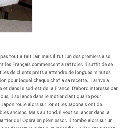
as tout à fait l’air, mais il fut l’un des premiers à se
nt les Français commencent à raffoler. Il suffit de se
files de clients prêts à attendre de longues minutes
n pour lequel chaque chef a sa recette. Il arrive à
 et dans le sud-est de la France. D’abord intéressé par
ous, il se lance dans le métier d’antiquaire pour
pon roule alors sur l’or et les Japonais ont de
es anciens. Mais au fond, il veut se lancer dans la
rtier de l’Opéra en plein essor. Il tombe alors sur un