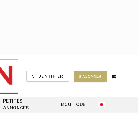
S'IDENTIFIER
S'ABONNER
Shopping
Cart
PETITES
BOUTIQUE
ANNONCES