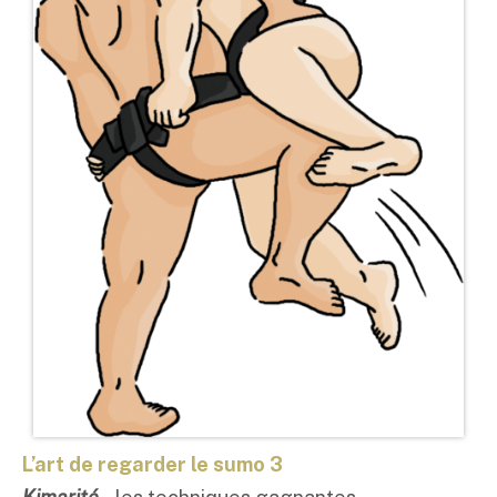
L’art de regarder le sumo 3