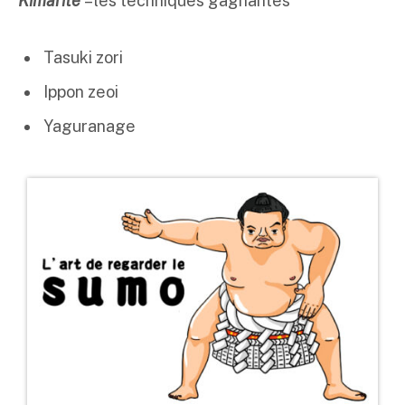
Kimarité
– les techniques gagnantes
Tasuki zori
Ippon zeoi
Yaguranage