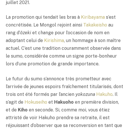
juillet 2021.
La promotion qui tendait les bras à
Kiribayama
s’est
concrétisée. Le Mongol rejoint ainsi
Takakeisho
au
rang d’
ôzeki
et change pour l’occasion de nom en
adoptant celui de
Kirishima
, un hommage à son maître
actuel. C’est une tradition couramment observée dans
le sumo, considérée comme un signe porte-bonheur
lors d’une promotion de grande importance.
Le futur du sumo s’annonce très prometteur avec
l’arrivée de jeunes espoirs fraîchement titularisés, dont
trois ont été formés par l’ancien
yokozuna
Hakuho
. Il
s’agit de
Hokuseiho
et
Hakuoho
en première division,
et de
Kiho
en seconde. Si, comme moi, vous étiez
attristé de voir Hakuho prendre sa retraite, il est
réjouissant d’observer que sa reconversion en tant que