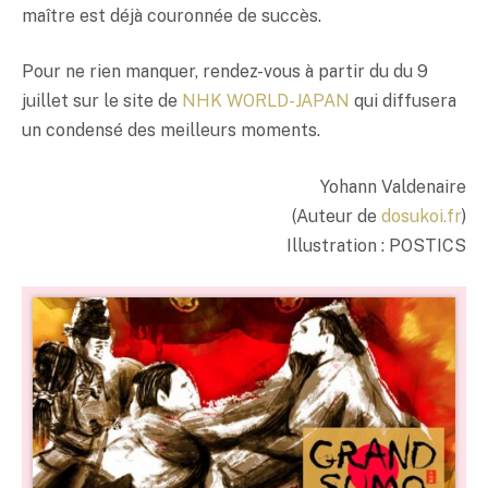
maître est déjà couronnée de succès.
Pour ne rien manquer, rendez-vous à partir du du 9
juillet sur le site de
NHK WORLD-JAPAN
qui diffusera
un condensé des meilleurs moments.
Yohann Valdenaire
(Auteur de
dosukoi.fr
)
Illustration : POSTICS