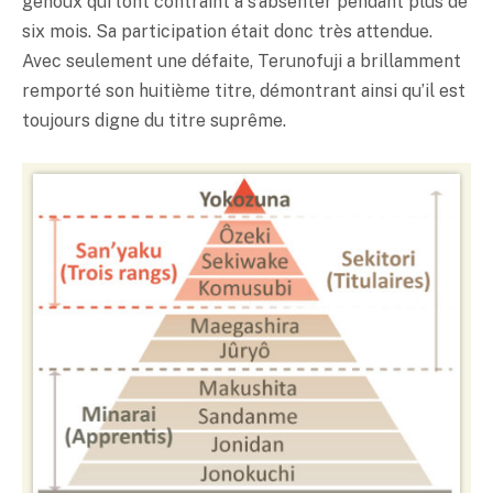
genoux qui l’ont contraint à s’absenter pendant plus de
six mois. Sa participation était donc très attendue.
Avec seulement une défaite, Terunofuji a brillamment
remporté son huitième titre, démontrant ainsi qu’il est
toujours digne du titre suprême.