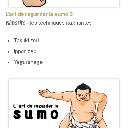
L’art de regarder le sumo 3
Kimarité
– les techniques gagnantes
Tasuki zori
Ippon zeoi
Yaguranage