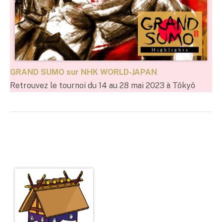
GRAND SUMO sur NHK WORLD-JAPAN
Retrouvez le tournoi du 14 au 28 mai 2023 à Tôkyô