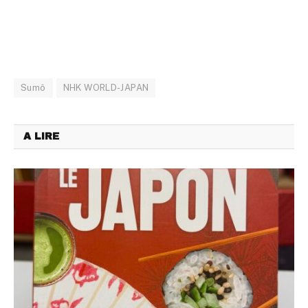
Sumô
NHK WORLD-JAPAN
A LIRE