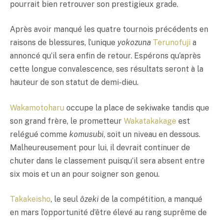
pourrait bien retrouver son prestigieux grade.
Après avoir manqué les quatre tournois précédents en
raisons de blessures, l’unique
yokozuna
Terunofuji
a
annoncé qu’il sera enfin de retour. Espérons qu’après
cette longue convalescence, ses résultats seront à la
hauteur de son statut de demi-dieu.
Wakamotoharu
occupe la place de sekiwake tandis que
son grand frère, le prometteur
Wakatakakage
est
relégué comme
komusubi
, soit un niveau en dessous.
Malheureusement pour lui, il devrait continuer de
chuter dans le classement puisqu’il sera absent entre
six mois et un an pour soigner son genou.
Takakeisho
, le seul
ôzeki
de la compétition, a manqué
en mars l’opportunité d’être élevé au rang suprême de