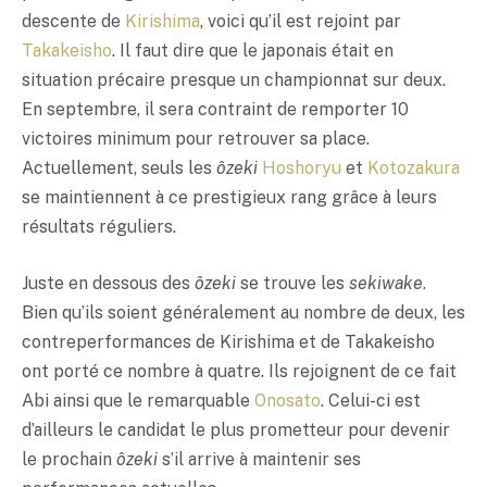
descente de
Kirishima
, voici qu’il est rejoint par
Takakeisho
. Il faut dire que le japonais était en
situation précaire presque un championnat sur deux.
En septembre, il sera contraint de remporter 10
victoires minimum pour retrouver sa place.
Actuellement, seuls les
ôzeki
Hoshoryu
et
Kotozakura
se maintiennent à ce prestigieux rang grâce à leurs
résultats réguliers.
Juste en dessous des
ôzeki
se trouve les
sekiwake
.
Bien qu’ils soient généralement au nombre de deux, les
contreperformances de Kirishima et de Takakeisho
ont porté ce nombre à quatre. Ils rejoignent de ce fait
Abi ainsi que le remarquable
Onosato
. Celui-ci est
d’ailleurs le candidat le plus prometteur pour devenir
le prochain
ôzeki
s’il arrive à maintenir ses