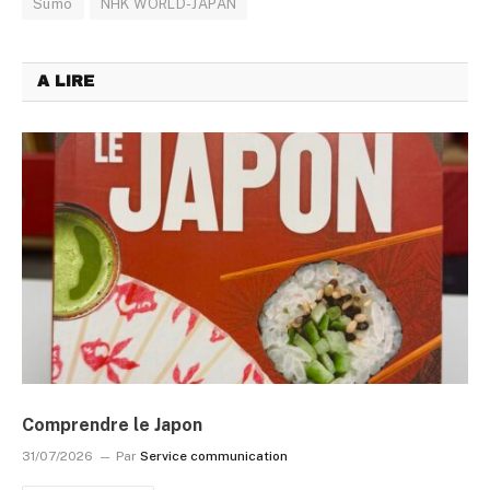
Sumô
NHK WORLD-JAPAN
A LIRE
Comprendre le Japon
31/07/2026
Par
Service communication