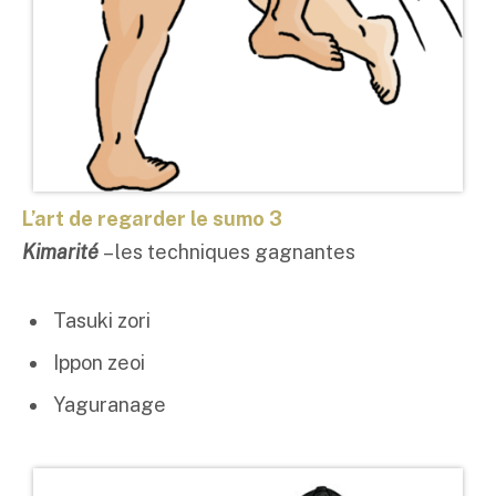
L’art de regarder le sumo 3
Kimarité
– les techniques gagnantes
Tasuki zori
Ippon zeoi
Yaguranage