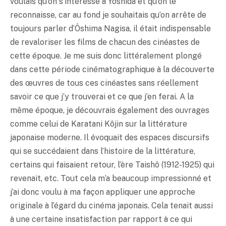
voulais qu’on s’intéresse à Yoshida et qu’on le
reconnaisse, car au fond je souhaitais qu’on arrête de
toujours parler d’Ôshima Nagisa, il était indispensable
de revaloriser les films de chacun des cinéastes de
cette époque. Je me suis donc littéralement plongé
dans cette période cinématographique à la découverte
des œuvres de tous ces cinéastes sans réellement
savoir ce que j’y trouverai et ce que j’en ferai. A la
même époque, je découvrais également des ouvrages
comme celui de Karatani Kôjin sur la littérature
japonaise moderne. Il évoquait des espaces discursifs
qui se succédaient dans l’histoire de la littérature,
certains qui faisaient retour, l’ère Taishô (1912-1925) qui
revenait, etc. Tout cela m’a beaucoup impressionné et
j’ai donc voulu à ma façon appliquer une approche
originale à l’égard du cinéma japonais. Cela tenait aussi
à une certaine insatisfaction par rapport à ce qui