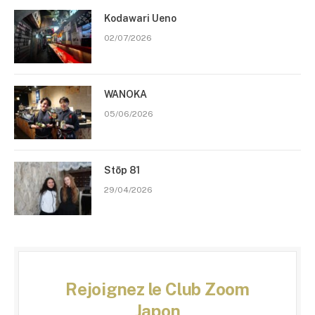
Kodawari Ueno
02/07/2026
WANOKA
05/06/2026
Stōp 81
29/04/2026
Rejoignez le Club Zoom
Japon