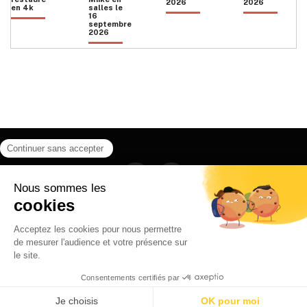
2026
2026
en 4k
salles le
16
septembre
2026
Facebook
Instagram
HOME
QUI SOMMES NOUS
CONTACT
POLITIQUE DE CONFIDENTIALITÉ
日本語
© 2026 Ilyfunet communication