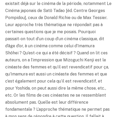
existait déjà sur le cinéma de la période, notamment Le
Cinéma japonais de Satô Tadao [éd. Centre Georges
Pompidou], ceux de Donald Richie ou de Max Tessier.
Leur approche très thématique ne répondait pas à
certaines questions que je me posais. Pourquoi
passait-on tout d’un coup d’un cinéma classique, dit
d’âge d’or, à un cinéma comme celui d’Imamura
Shôhei ? Qu’est-ce qui a été décisif ? Quand on lit ces
auteurs, on a l’impression que Mizoguchi Kenji est le
cinéaste des femmes et qu’il est revendicatif pour ça,
qu’Imamura est aussi un cinéaste des femmes et que
c’est également pour cela qu’il est revendicatif, et
pour Yoshida, on peut aussi dire la même chose, etc.,
etc. Or les films de ces cinéastes ne se ressemblent
absolument pas. Quelle est leur différence
fondamentale ? L’approche thématique ne permet pas
à mon sens de répondre à cette question. Il fallait à