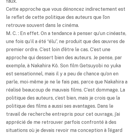
faux.
Cette approche que vous dénoncez indirectement est
le reflet de cette politique des auteurs que l’on
retrouve souvent dans le cinéma.
M. C. : En effet. On a tendance à penser qu’un cinéaste,
une fois qu’il a été “élu”, ne produit que des œuvres de
premier ordre. C’est loin d’être le cas. C’est une
approche qui dessert bien des auteurs. Je pense, par
exemple, à Nakahira Kô. Son film Getsuyobi no yuka
est sensationnel, mais il y a peu de chance qu’on en
parle, moi-même je ne le fais pas, parce que Nakahira a
réalisé beaucoup de mauvais films. C’est dommage. La
politique des auteurs, c’est bien, mais je crois que la
politique des films a aussi ses avantages. Dans le
travail de recherche entrepris pour cet ouvrage, j’ai
apprécié de me retrouver parfois confronté à des
situations où je devais revoir ma conception à l’égard