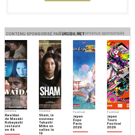
Voir plus de contenus sponsorisés
CONTENU SPONSORISÉ PAR
DIGIBU.NET
Cinéma
Cinéma
Festival
Festival
Kwaïdan
Sham, le
Japan
Japan
de Masaki
nouveau
Expo
Tours
Kobayashi
Takashi
Paris
Festival
restauré
Miike en
2026
2026
en 4k
salles le
16