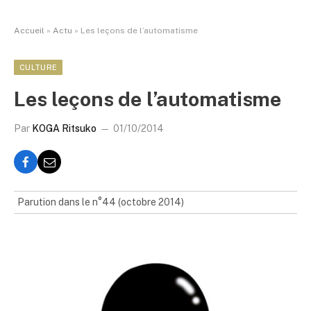
Accueil
»
Actu
»
Les leçons de l’automatisme
CULTURE
Les leçons de l’automatisme
Par
KOGA Ritsuko
01/10/2014
Parution dans le n°44 (octobre 2014)