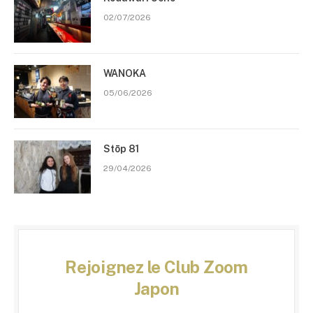
02/07/2026
WANOKA
05/06/2026
Stōp 81
29/04/2026
Rejoignez le Club Zoom
Japon