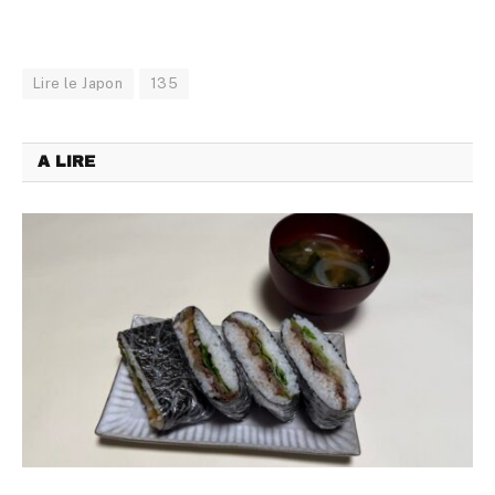
Lire le Japon
135
A LIRE