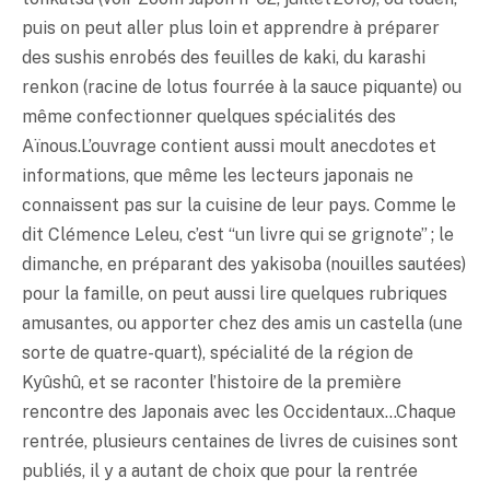
puis on peut aller plus loin et apprendre à préparer
des sushis enrobés des feuilles de kaki, du karashi
renkon (racine de lotus fourrée à la sauce piquante) ou
même confectionner quelques spécialités des
Aïnous.L’ouvrage contient aussi moult anecdotes et
informations, que même les lecteurs japonais ne
connaissent pas sur la cuisine de leur pays. Comme le
dit Clémence Leleu, c’est “un livre qui se grignote” ; le
dimanche, en préparant des yakisoba (nouilles sautées)
pour la famille, on peut aussi lire quelques rubriques
amusantes, ou apporter chez des amis un castella (une
sorte de quatre-quart), spécialité de la région de
Kyûshû, et se raconter l’histoire de la première
rencontre des Japonais avec les Occidentaux…Chaque
rentrée, plusieurs centaines de livres de cuisines sont
publiés, il y a autant de choix que pour la rentrée