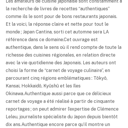
Les amateurs de cuisine japonaise sont constamment à
la recherche de livres de recettes “authentiques”
comme ils le sont pour de bons restaurants japonais.
Et la voici, la réponse claire et nette pour tout le
monde ; Japan Cantina, sorti cet automne sera LA
référence dans ce domaine.Cet ouvrage est
authentique, dans le sens où il rend compte de toute la
richesse des cuisines régionales, en relation directe
avec la vie quotidienne des Japonais. Les auteurs ont
choisi la forme de “carnet de voyage culinaire”, en
parcourant cinq régions emblématiques : Tôkyô,
Kansai, Hokkaidô, Kyûshû et les îles
Okinawa.Authentique aussi parce que ce délicieux
carnet de voyage a été réalisé à partir de cinquante
reportages ; on peut admirer l’expertise de Clémence
Leleu, journaliste spécialiste du Japon depuis bientôt
dix ans.Authentique encore parce qu’il montre un