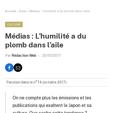
Accueil
»
Actu
»
Médias : L’humilité a du plomb dans l’aile
CULTURE
Médias : L’humilité a du
plomb dans l’aile
Par
Rédaction Web
20/10/2017
Parution dans le n°74 (octobre 2017)
On ne compte plus les émissions et les
publications qui exaltent le Japon et sa
culture. Que cache cette tendance ?