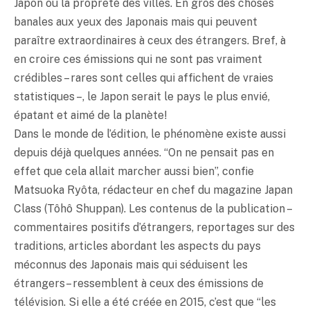
Japon ou la propreté des villes. En gros des choses
banales aux yeux des Japonais mais qui peuvent
paraître extraordinaires à ceux des étrangers. Bref, à
en croire ces émissions qui ne sont pas vraiment
crédibles – rares sont celles qui affichent de vraies
statistiques –, le Japon serait le pays le plus envié,
épatant et aimé de la planète!
Dans le monde de l’édition, le phénomène existe aussi
depuis déjà quelques années. “On ne pensait pas en
effet que cela allait marcher aussi bien”, confie
Matsuoka Ryôta, rédacteur en chef du magazine Japan
Class (Tôhô Shuppan). Les contenus de la publication –
commentaires positifs d’étrangers, reportages sur des
traditions, articles abordant les aspects du pays
méconnus des Japonais mais qui séduisent les
étrangers – ressemblent à ceux des émissions de
télévision. Si elle a été créée en 2015, c’est que “les