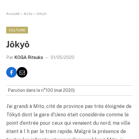
Accueil
»
Actu
»
Jôkyô
CULTURE
Jôkyô
Par
KOGA Ritsuko
01/05/2020
Parution dans le n°100 (mai 2020)
J’ai grandi à Mito, cité de province pas très éloignée de
Tôkyô dont la gare d’Ueno était considérée comme le
point d’entrée pour ceux qui venaient du nord, ma ville
étant à 1 h par le train rapide. Malgré la présence de