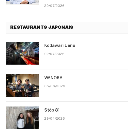
29/07/2026
RESTAURANTS JAPONAIS
Kodawari Ueno
02/07/2026
WANOKA
05/06/2026
Stōp 81
29/04/2026