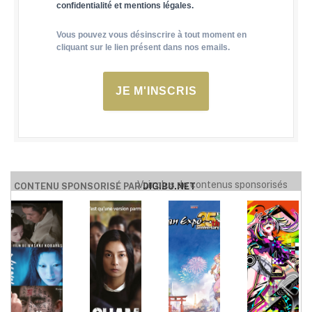
confidentialité et mentions légales.
Vous pouvez vous désinscrire à tout moment en
cliquant sur le lien présent dans nos emails.
JE M'INSCRIS
Voir plus de contenus sponsorisés
CONTENU SPONSORISÉ PAR
DIGIBU.NET