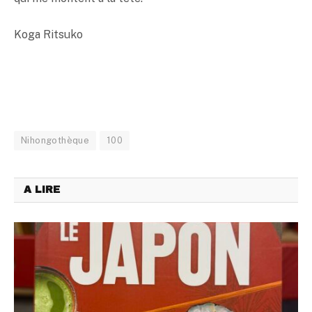
Koga Ritsuko
Nihongothèque
100
A LIRE