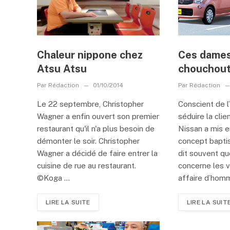
Chaleur nippone chez
Ces dames
Atsu Atsu
chouchou
Par
Rédaction
01/10/2014
Par
Rédaction
Le 22 septembre, Christopher
Conscient de l
Wagner a enfin ouvert son premier
séduire la clie
restaurant qu'il n'a plus besoin de
Nissan a mis 
démonter le soir. Christopher
concept baptis
Wagner a décidé de faire entrer la
dit souvent qu
cuisine de rue au restaurant.
concerne les v
©Koga ...
affaire d’homm
LIRE LA SUITE
LIRE LA SUIT