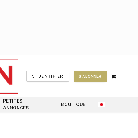
S'IDENTIFIER
S'ABONNER
Shopping
Cart
PETITES
BOUTIQUE
ANNONCES