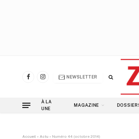
NEWSLETTER
Facebook
Instagram
À LA
MAGAZINE
DOSSIER
UNE
Accueil
»
Actu
»
Numéro 44 (octobre 2014)