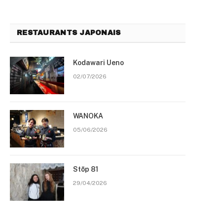
RESTAURANTS JAPONAIS
Kodawari Ueno
02/07/2026
WANOKA
05/06/2026
Stōp 81
29/04/2026