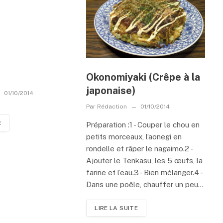
Okonomiyaki (Crêpe à la
japonaise)
01/10/2014
Par
Rédaction
01/10/2014
E
Préparation :1 - Couper le chou en
petits morceaux, l’aonegi en
rondelle et râper le nagaimo.2 -
Ajouter le Tenkasu, les 5 œufs, la
farine et l’eau.3 - Bien mélanger.4 -
Dans une poêle, chauffer un peu...
LIRE LA SUITE