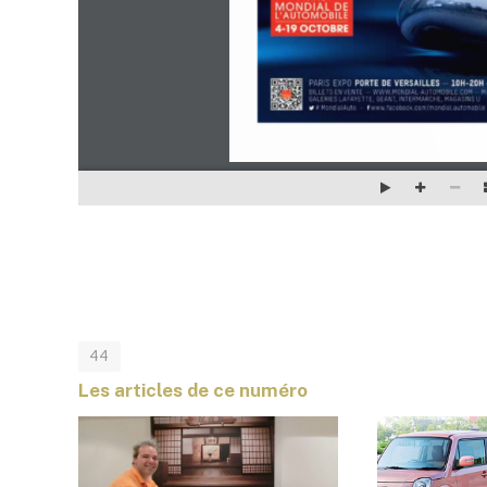
44
Les articles de ce numéro