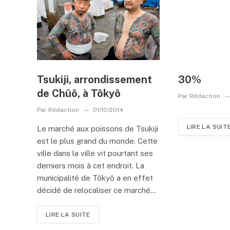
Tsukiji, arrondissement
30%
de Chûô, à Tôkyô
Par
Rédaction
Par
Rédaction
01/10/2014
LIRE LA SUIT
Le marché aux poissons de Tsukiji
est le plus grand du monde. Cette
ville dans la ville vit pourtant ses
derniers mois à cet endroit. La
municipalité de Tôkyô a en effet
décidé de relocaliser ce marché...
LIRE LA SUITE