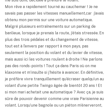
me suis donc décidée à prendre le volant.
Mon rêve a rapidement tourné au cauchemar ! Je ne
savais pas passer les vitesses manuellement,car j’avais
obtenu mon permis sur une voiture automatique.
Malgré plusieurs entraînements sur un parking de
banlieue, lorsque je prenais la route, j’étais stressée. En
plus des trois pédales et du changement de vitesse,
tout est à l’envers par rapport à mon pays, pas
seulement la position du volant et du levier de vitesse,
mais aussi ici les voitures roulent à droite ! Ne parlons
pas des ronds-points ! Tout ça dans Paris où on me
klaxonne et m’insulte si j’hésite à avancer. En définitive,
je préfère vivre tranquillement qu’écraser quelqu’un au
volant d’une petite Twingo âgée de bientôt 20 ans ! Et
si mon mari achetait une automatique ? Avec ça, je suis
sûre de pouvoir devenir comme une vraie Parisienne au
volant. Lorsqu’une bagnole ou un piéton m’énerveront,