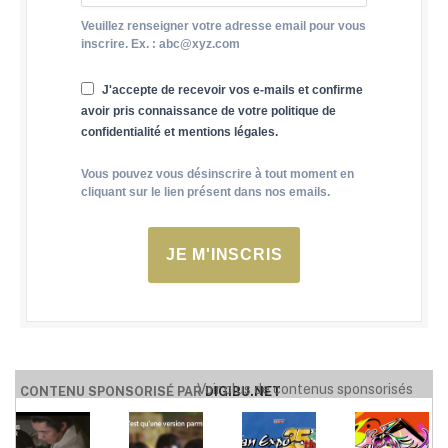
Veuillez renseigner votre adresse email pour vous
inscrire. Ex. : abc@xyz.com
J'accepte de recevoir vos e-mails et confirme
avoir pris connaissance de votre politique de
confidentialité et mentions légales.
Vous pouvez vous désinscrire à tout moment en
cliquant sur le lien présent dans nos emails.
JE M'INSCRIS
Voir plus de contenus sponsorisés
CONTENU SPONSORISÉ PAR
DIGIBU.NET