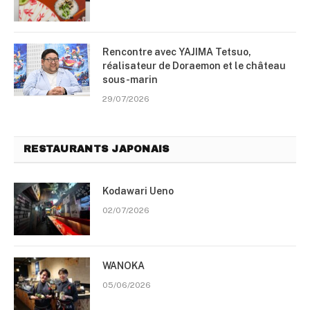
Rencontre avec YAJIMA Tetsuo,
réalisateur de Doraemon et le château
sous-marin
29/07/2026
RESTAURANTS JAPONAIS
Kodawari Ueno
02/07/2026
WANOKA
05/06/2026