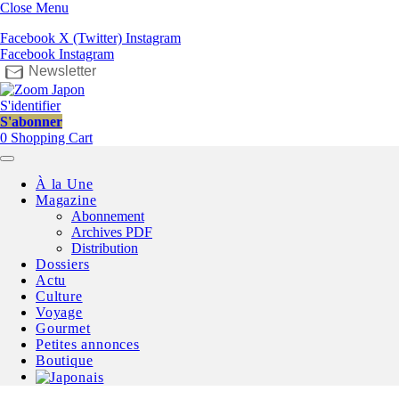
Close Menu
Facebook
X (Twitter)
Instagram
Facebook
Instagram
Newsletter
S'identifier
S'abonner
0
Shopping Cart
À la Une
Magazine
Abonnement
Archives PDF
Distribution
Dossiers
Actu
Culture
Voyage
Gourmet
Petites annonces
Boutique