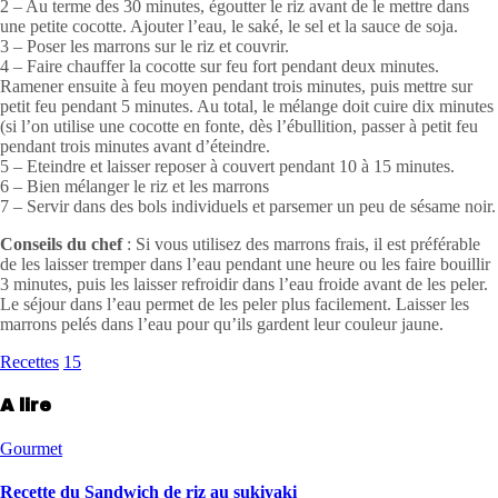
2 – Au terme des 30 minutes, égoutter le riz avant de le mettre dans
une petite cocotte. Ajouter l’eau, le
saké
, le sel et la sauce de soja.
3 – Poser les marrons sur le riz et couvrir.
4 – Faire chauffer la cocotte sur feu fort pendant deux minutes.
Ramener ensuite à feu moyen pendant trois minutes, puis mettre sur
petit feu pendant 5 minutes. Au total, le mélange doit cuire dix minutes
(si l’on utilise une cocotte en fonte, dès l’ébullition, passer à petit feu
pendant trois minutes avant d’éteindre.
5 – Eteindre et laisser reposer à couvert pendant 10 à 15 minutes.
6 – Bien mélanger le riz et les marrons
7 – Servir dans des bols individuels et parsemer un peu de sésame noir.
Conseils du chef
: Si vous utilisez des marrons frais, il est préférable
de les laisser tremper dans l’eau pendant une heure ou les faire bouillir
3 minutes, puis les laisser refroidir dans l’eau froide avant de les peler.
Le séjour dans l’eau permet de les peler plus facilement. Laisser les
marrons pelés dans l’eau pour qu’ils gardent leur couleur jaune.
Recettes
15
A lire
Gourmet
Recette du Sandwich de riz au sukiyaki