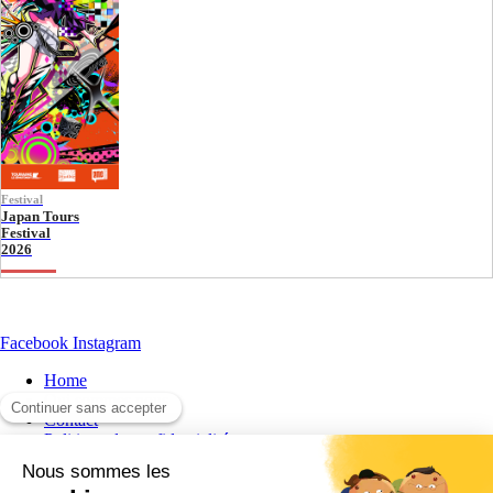
Festival
Japan Tours
Festival
2026
Facebook
Instagram
Home
Qui sommes nous
Contact
Politique de confidentialité
日本語