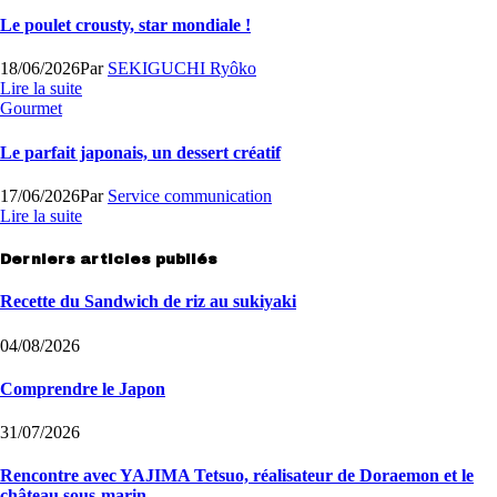
Le poulet crousty, star mondiale !
18/06/2026
Par
SEKIGUCHI Ryôko
Lire la suite
Gourmet
Le parfait japonais, un dessert créatif
17/06/2026
Par
Service communication
Lire la suite
Derniers articles publiés
Recette du Sandwich de riz au sukiyaki
04/08/2026
Comprendre le Japon
31/07/2026
Rencontre avec YAJIMA Tetsuo, réalisateur de Doraemon et le
château sous-marin