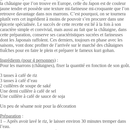
la châtaigne que l’on trouve en Europe, celle du Japon est de couleur
jaune tendre et possède une texture mi-farineuse mi-croquante que l’on
retrouve davantage dans nos marrons. C’est pourquoi, on se tournera
plutôt vers cet ingrédient à moins de pouvoir s’en procurer dans une
épicerie spécialisée. Le succès de cette recette est lié à la fois à son
caractère simple et convivial, mais aussi au fait que la châtaigne, dans
cette préparation, conserve ses caractéristiques sucrées et farineuses
dont les Japonais raffolent. Ces derniers, toujours en phase avec les
saisons, vont donc profiter de l’arrivée sur le marché des châtaignes
fraîches pour en faire le plein et préparer le fameux kuri gohan.
Ingrédients (pour 4 personnes)
:
Pour les marrons (châtaignes), fixer la quantité en fonction de son goût.
3 tasses à café de riz
3 tasses à café d’eau
2 cuillères de soupe de
saké
Une demi cuillère à café de sel
Une cuillère à café de sauce de soja
Un peu de sésame noir pour la décoration
Préparation
:
1 – Après avoir lavé le riz, le laisser environ 30 minutes tremper dans
l’eau.