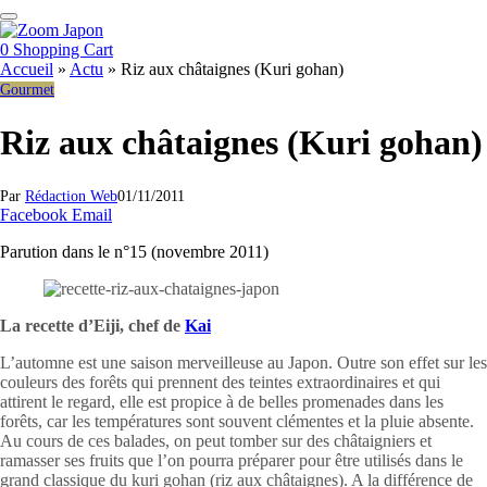
0
Shopping Cart
Accueil
»
Actu
»
Riz aux châtaignes (Kuri gohan)
Gourmet
Riz aux châtaignes (Kuri gohan)
Par
Rédaction Web
01/11/2011
Facebook
Email
Parution dans le n°15 (novembre 2011)
La recette d’Eiji, chef de
Kai
L’automne est une saison merveilleuse au Japon. Outre son effet sur les
couleurs des forêts qui prennent des teintes extraordinaires et qui
attirent le regard, elle est propice à de belles promenades dans les
forêts, car les températures sont souvent clémentes et la pluie absente.
Au cours de ces balades, on peut tomber sur des châtaigniers et
ramasser ses fruits que l’on pourra préparer pour être utilisés dans le
grand classique du kuri gohan (riz aux châtaignes). A la différence de