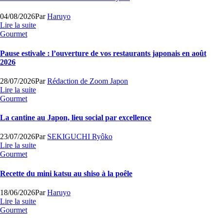
04/08/2026
Par
Haruyo
Lire la suite
Gourmet
Pause estivale : l’ouverture de vos restaurants japonais en août
2026
28/07/2026
Par
Rédaction de Zoom Japon
Lire la suite
Gourmet
La cantine au Japon, lieu social par excellence
23/07/2026
Par
SEKIGUCHI Ryôko
Lire la suite
Gourmet
Recette du mini katsu au shiso à la poêle
18/06/2026
Par
Haruyo
Lire la suite
Gourmet