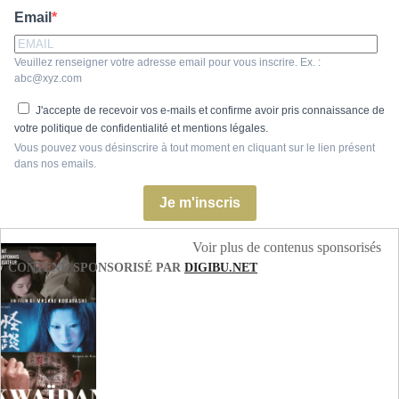
Email
Veuillez renseigner votre adresse email pour vous inscrire. Ex. :
abc@xyz.com
J'accepte de recevoir vos e-mails et confirme avoir pris connaissance de
votre politique de confidentialité et mentions légales.
Vous pouvez vous désinscrire à tout moment en cliquant sur le lien présent
dans nos emails.
Je m'inscris
Voir plus de contenus sponsorisés
CONTENU SPONSORISÉ PAR
DIGIBU.NET