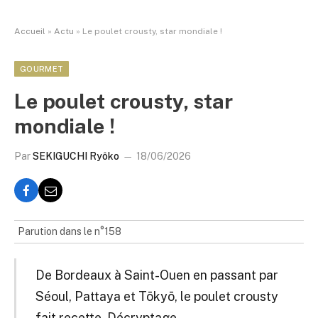
Accueil
»
Actu
»
Le poulet crousty, star mondiale !
GOURMET
Le poulet crousty, star
mondiale !
Par
SEKIGUCHI Ryôko
18/06/2026
Parution dans le n°158
De Bordeaux à Saint-Ouen en passant par
Séoul, Pattaya et Tōkyō, le poulet crousty
fait recette. Décryptage.