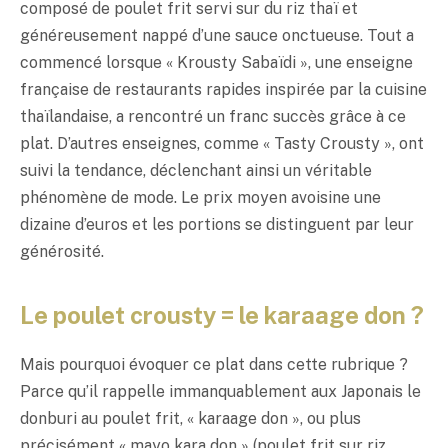
composé de poulet frit servi sur du riz thaï et
généreusement nappé d’une sauce onctueuse. Tout a
commencé lorsque « Krousty Sabaïdi », une enseigne
française de restaurants rapides inspirée par la cuisine
thaïlandaise, a rencontré un franc succès grâce à ce
plat. D’autres enseignes, comme « Tasty Crousty », ont
suivi la tendance, déclenchant ainsi un véritable
phénomène de mode. Le prix moyen avoisine une
dizaine d’euros et les portions se distinguent par leur
générosité.
Le poulet crousty = le karaage don ?
Mais pourquoi évoquer ce plat dans cette rubrique ?
Parce qu’il rappelle immanquablement aux Japonais le
donburi au poulet frit, « karaage don », ou plus
précisément « mayo kara don » (poulet frit sur riz,