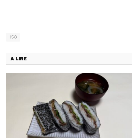
158
A LIRE