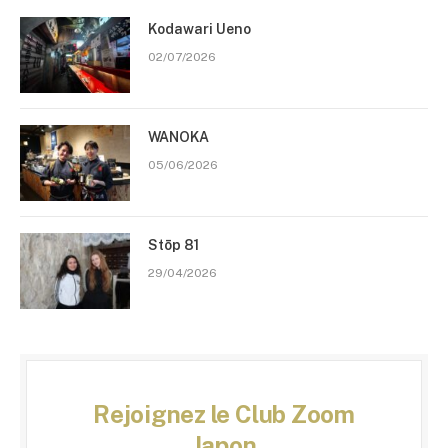
Kodawari Ueno
02/07/2026
WANOKA
05/06/2026
Stōp 81
29/04/2026
Rejoignez le Club Zoom
Japon