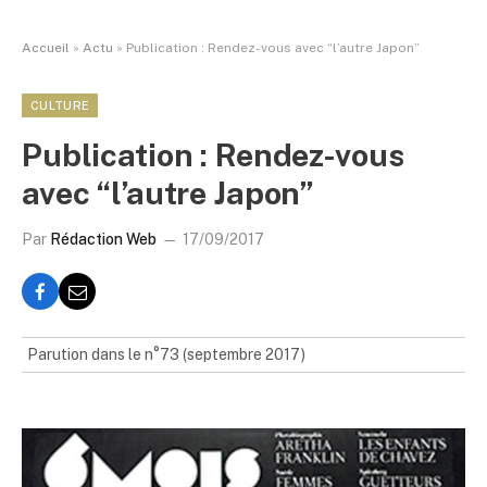
Accueil
»
Actu
»
Publication : Rendez-vous avec “l’autre Japon”
CULTURE
Publication : Rendez-vous
avec “l’autre Japon”
Par
Rédaction Web
17/09/2017
Parution dans le n°73 (septembre 2017)