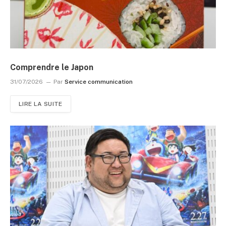
Comprendre le Japon
31/07/2026
Par
Service communication
LIRE LA SUITE