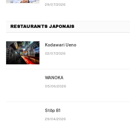
29/07/2026
RESTAURANTS JAPONAIS
Kodawari Ueno
02/07/2026
WANOKA
05/06/2026
Stōp 81
29/04/2026