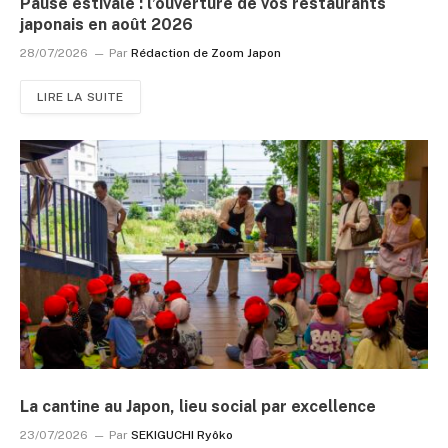
Pause estivale : l’ouverture de vos restaurants
japonais en août 2026
28/07/2026
Par
Rédaction de Zoom Japon
LIRE LA SUITE
La cantine au Japon, lieu social par excellence
23/07/2026
Par
SEKIGUCHI Ryôko