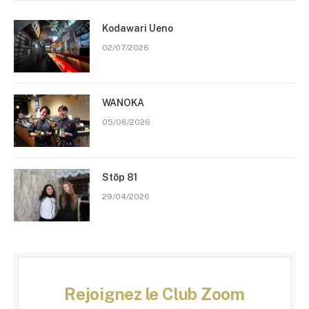
Kodawari Ueno
02/07/2026
WANOKA
05/06/2026
Stōp 81
29/04/2026
Rejoignez le Club Zoom