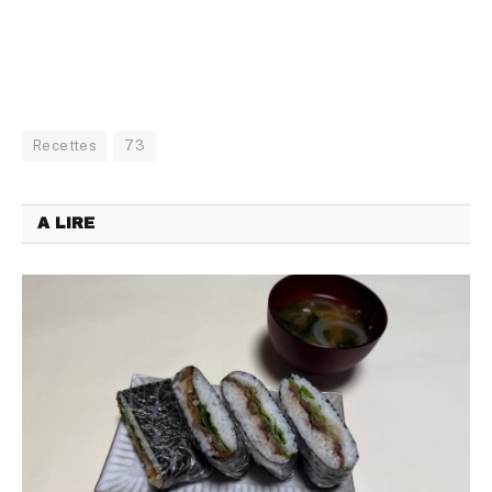
Recettes
73
A LIRE