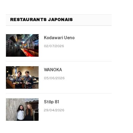
RESTAURANTS JAPONAIS
Kodawari Ueno
02/07/2026
WANOKA
05/06/2026
Stōp 81
29/04/2026