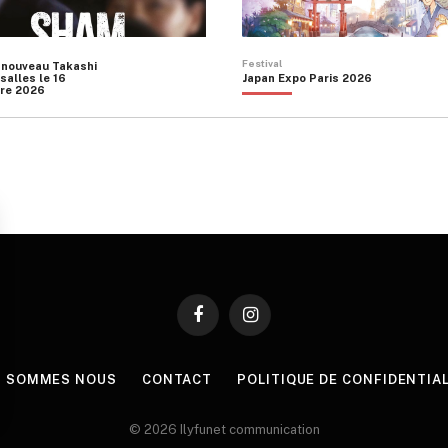
Festival
 nouveau Takashi
salles le 16
Japan Expo Paris 2026
re 2026
Facebook
Instagram
I SOMMES NOUS
CONTACT
POLITIQUE DE CONFIDENTIA
© 2026 Ilyfunet communication