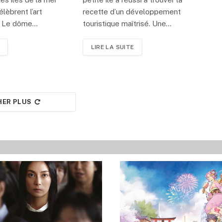
élèbrent l’art
recette d’un développement
. Le dôme…
touristique maîtrisé. Une…
LIRE LA SUITE
HER PLUS