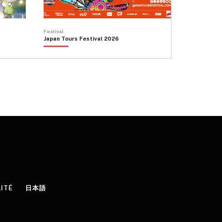
Festival
Japan Tours Festival 2026
LITÉ
日本語