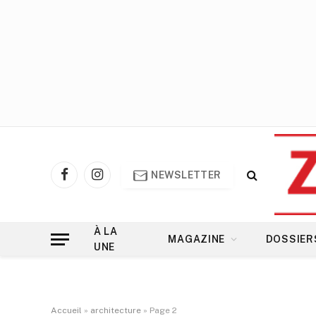
NEWSLETTER
Facebook
Instagram
À LA
MAGAZINE
DOSSIER
UNE
Accueil
»
architecture
»
Page 2