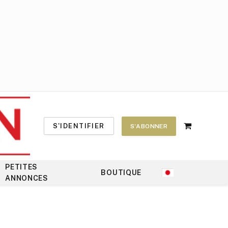
S'IDENTIFIER
S'ABONNER
Shopping
Cart
PETITES
BOUTIQUE
ANNONCES