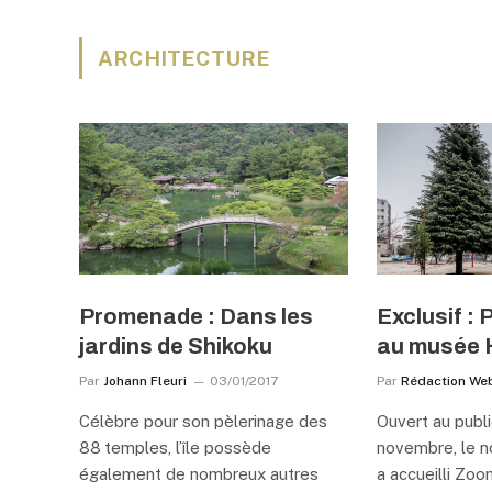
ARCHITECTURE
Promenade : Dans les
Exclusif : 
jardins de Shikoku
au musée 
Par
Johann Fleuri
03/01/2017
Par
Rédaction We
Célèbre pour son pèlerinage des
Ouvert au publi
88 temples, l’île possède
novembre, le n
également de nombreux autres
a accueilli Zo