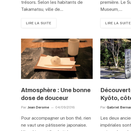
trésors. Selon les habitants de
première. Le S
Takamatsu, ville de…
Museum,…
LIRE LA SUITE
LIRE LA SUITE
Atmosphère : Une bonne
Découvert
dose de douceur
Kyôto, côté
Par
Jean Derome
04/09/2016
Par
Gabriel Berna
Pour accompagner un bon thé, rien
Les deux ancie
ne vaut une pâtisserie japonaise.
impériales sont