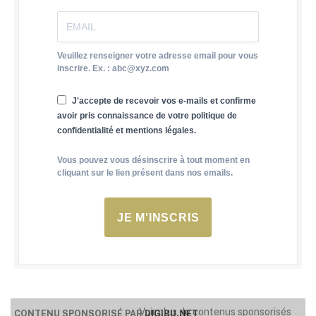
Veuillez renseigner votre adresse email pour vous
inscrire. Ex. : abc@xyz.com
J'accepte de recevoir vos e-mails et confirme
avoir pris connaissance de votre politique de
confidentialité et mentions légales.
Vous pouvez vous désinscrire à tout moment en
cliquant sur le lien présent dans nos emails.
JE M'INSCRIS
Voir plus de contenus sponsorisés
CONTENU SPONSORISÉ PAR
DIGIBU.NET