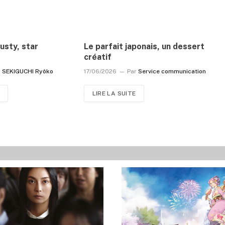
usty, star
Le parfait japonais, un dessert
créatif
r
SEKIGUCHI Ryôko
17/06/2026
Par
Service communication
LIRE LA SUITE