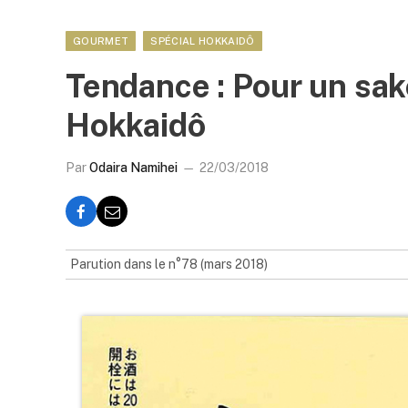
GOURMET
SPÉCIAL HOKKAIDÔ
Tendance : Pour un sa
Hokkaidô
Par
Odaira Namihei
22/03/2018
Parution dans le n°78 (mars 2018)