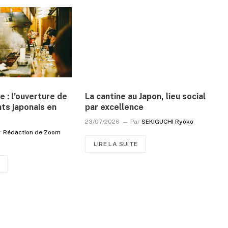
e : l’ouverture de
La cantine au Japon, lieu social
ts japonais en
par excellence
23/07/2026
Par
SEKIGUCHI Ryôko
r
Rédaction de Zoom
LIRE LA SUITE