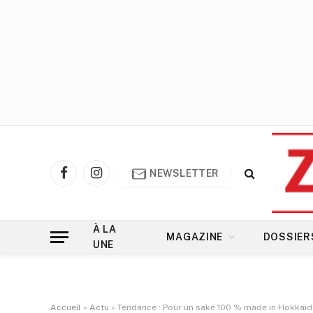
NEWSLETTER
Facebook
Instagram
À LA
MAGAZINE
DOSSIER
UNE
Accueil
»
Actu
»
Tendance : Pour un saké 100 % made in Hokkai