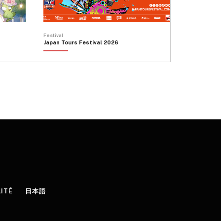
Festival
Japan Tours Festival 2026
LITÉ
日本語