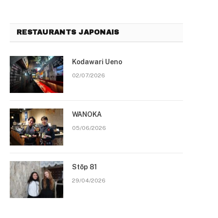
RESTAURANTS JAPONAIS
Kodawari Ueno
02/07/2026
WANOKA
05/06/2026
Stōp 81
29/04/2026