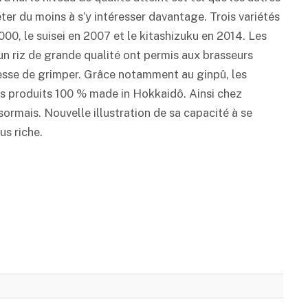
er du moins à s’y intéresser davantage. Trois variétés
00, le suisei en 2007 et le kitashizuku en 2014. Les
 un riz de grande qualité ont permis aux brasseurs
esse de grimper. Grâce notamment au ginpû, les
es produits 100 % made in Hokkaidô. Ainsi chez
ormais. Nouvelle illustration de sa capacité à se
us riche.