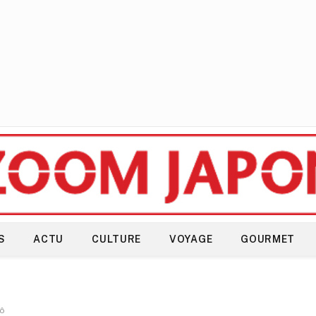
S
ACTU
CULTURE
VOYAGE
GOURMET
dô