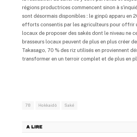
régions productrices commencent sinon à s’inquiét
sont désormais disponibles : le ginpû apparu en 20
efforts consentis par les agriculteurs pour offrir
locaux de proposer des sakés dont le niveau ne c
brasseurs locaux peuvent de plus en plus créer d
Takasago, 70 % des riz utilisés en proviennent dés
transformer en un terroir complet et de plus en pl
78
Hokkaidô
Saké
A LIRE