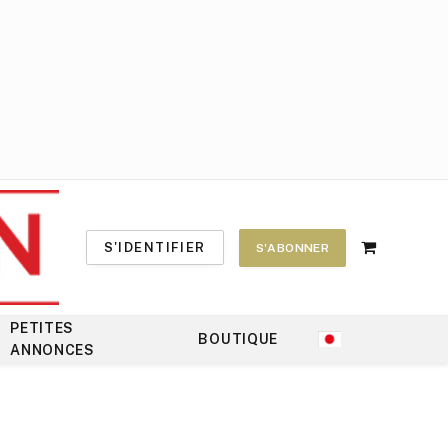
S'IDENTIFIER
S'ABONNER
Shopping
Cart
PETITES
BOUTIQUE
ANNONCES