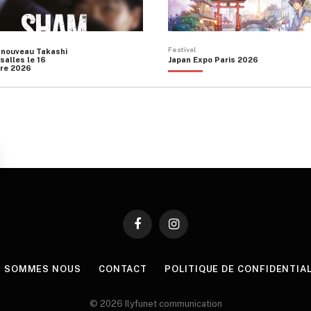
Festival
 nouveau Takashi
salles le 16
Japan Expo Paris 2026
re 2026
Facebook
Instagram
I SOMMES NOUS
CONTACT
POLITIQUE DE CONFIDENTIA
© 2026 Ilyfunet communication