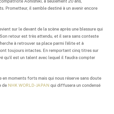
 compatriote Aonishiki, à seulement 20 ans,
. Prometteur, il semble destiné à un avenir encore
evient sur le devant de la scène après une blessure qui
Son retour est très attendu, et il sera sans conteste
 cherche à retrouver sa place parmi l’élite et à
nt toujours intactes. En remportant cinq titres sur
vé qu’il est un talent avec lequel il faudra compter
he en moments forts mais qui nous réserve sans doute
te de
NHK WORLD-JAPAN
qui diffusera un condensé