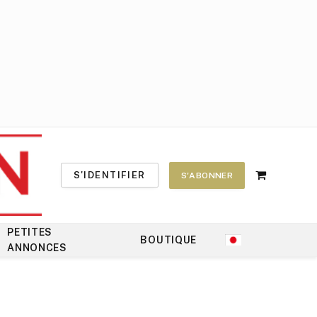
S'IDENTIFIER
S'ABONNER
Shopping
Cart
PETITES
BOUTIQUE
ANNONCES