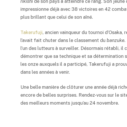
rikishi
de son pays à atteindre ce rang. Son jeune
impressionne déjà avec 38 victoires en 42 combats
plus brillant que celui de son aîné.
Takerufuji
, ancien vainqueur du tournoi d’Osaka, r
l’avait fait chuter dans le classement du
banzuke.
l’un des lutteurs à surveiller. Désormais rétabli, il
démontrer que sa technique et sa détermination so
les onze auxquels il a participé, Takerufuji a prou
dans les années à venir.
Une belle manière de clôturer une année déjà ric
encore de belles surprises. Rendez-vous sur le si
des meilleurs moments jusqu’au 24 novembre.