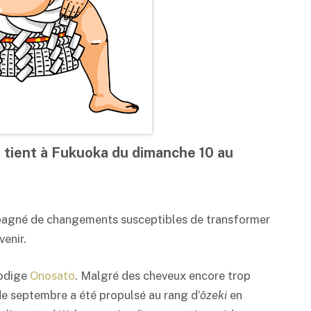
 tient à Fukuoka du dimanche 10 au
ompagné de changements susceptibles de transformer
enir.
rodige
Onosato
. Malgré des cheveux encore trop
de septembre a été propulsé au rang d’
ôzeki
en