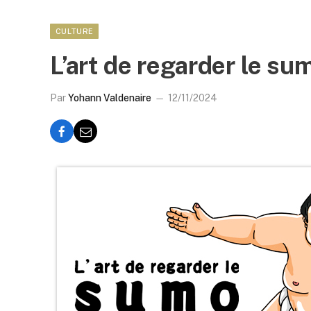
CULTURE
L’art de regarder le s
Par
Yohann Valdenaire
12/11/2024