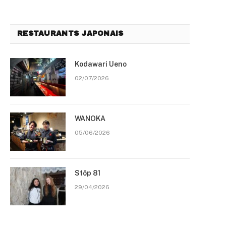
RESTAURANTS JAPONAIS
Kodawari Ueno
02/07/2026
WANOKA
05/06/2026
Stōp 81
29/04/2026