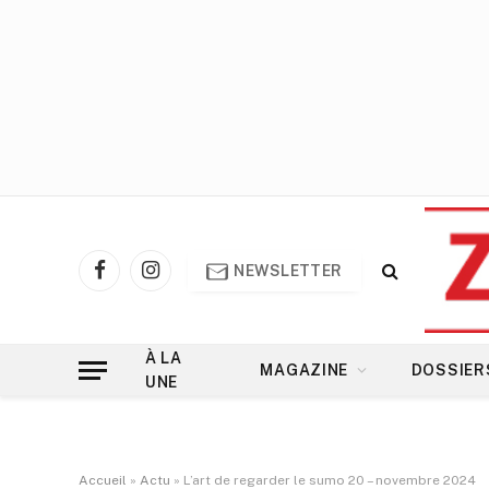
NEWSLETTER
Facebook
Instagram
À LA
MAGAZINE
DOSSIER
UNE
Accueil
»
Actu
»
L’art de regarder le sumo 20 – novembre 2024