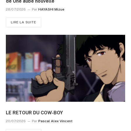
de Une aube nouvelle
28/07/2026
Par
HAYASHI Mizue
LIRE LA SUITE
LE RETOUR DU COW-BOY
20/07/2026
Par
Pascal Alex Vincent