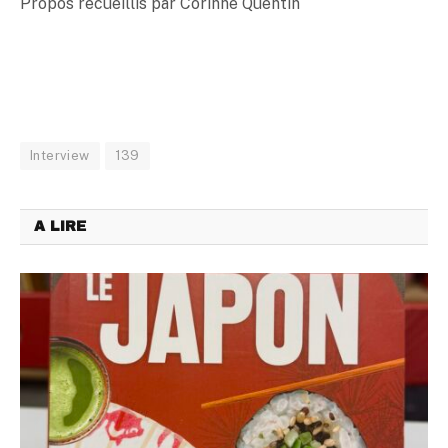
Propos recueillis par Corinne Quentin
Interview
139
A LIRE