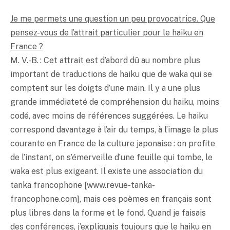
Je me permets une question un peu provocatrice. Que
pensez-vous de l’attrait particulier pour le haiku en
France ?
M. V.-B. : Cet attrait est d’abord dû au nombre plus
important de traductions de haiku que de waka qui se
comptent sur les doigts d’une main. Il y a une plus
grande immédiateté de compréhension du haiku, moins
codé, avec moins de références suggérées. Le haiku
correspond davantage à l’air du temps, à l’image la plus
courante en France de la culture japonaise : on profite
de l’instant, on s’émerveille d’une feuille qui tombe, le
waka est plus exigeant. Il existe une association du
tanka francophone [www.revue-tanka-
francophone.com], mais ces poèmes en français sont
plus libres dans la forme et le fond. Quand je faisais
des conférences, j’expliquais toujours que le haiku en