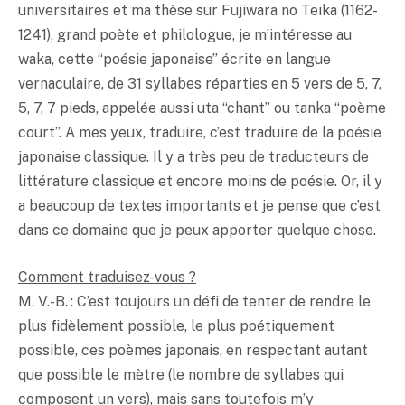
universitaires et ma thèse sur Fujiwara no Teika (1162-
1241), grand poète et philologue, je m’intéresse au
waka, cette “poésie japonaise” écrite en langue
vernaculaire, de 31 syllabes réparties en 5 vers de 5, 7,
5, 7, 7 pieds, appelée aussi uta “chant” ou tanka “poème
court”. A mes yeux, traduire, c’est traduire de la poésie
japonaise classique. Il y a très peu de traducteurs de
littérature classique et encore moins de poésie. Or, il y
a beaucoup de textes importants et je pense que c’est
dans ce domaine que je peux apporter quelque chose.
Comment traduisez-vous ?
M. V.-B. : C’est toujours un défi de tenter de rendre le
plus fidèlement possible, le plus poétiquement
possible, ces poèmes japonais, en respectant autant
que possible le mètre (le nombre de syllabes qui
composent un vers), mais sans toutefois m’y