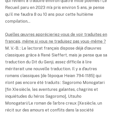
qui revient à traduire environ quatre mille poèmes ! Le
Recueil paru en 2023 m’a pris environ 5 ans, je pense
qu’il me faudra 8 ou 10 ans pour cette huitième
compilation…
Quelles œuvres apprécieriez-vous de voir traduites en
français, même si vous ne traduisez pas vous-même ?
M. V.-B. : Le lectorat français dispose déjà d’œuvres
classiques grâce à René Sieffert, mais je pense que sa
traduction du Dit du Genji, assez difficile à lire
mériterait une nouvelle traduction. Il y a d’autres
romans classiques [de l’époque Heian 794-1185] qui
n’ont pas encore été traduits : Sagoromo Monogatari
[fin XIe siècle, les aventures galantes, chagrins et
inquiétudes du héros Sagoromo], Utsuho
Monogatari/Le roman de l’arbre creux [Xe siècle, un
récit sur des amours et conflits dans la société