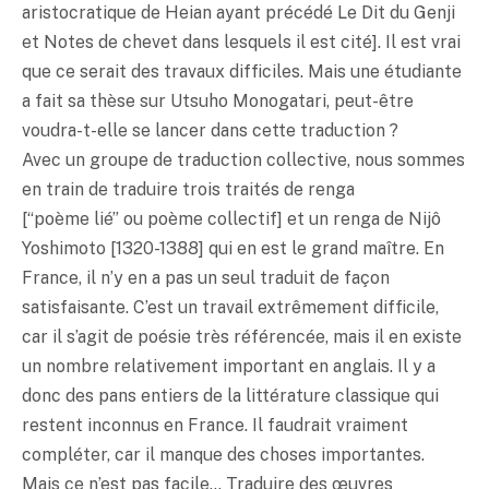
aristocratique de Heian ayant précédé Le Dit du Genji
et Notes de chevet dans lesquels il est cité]. Il est vrai
que ce serait des travaux difficiles. Mais une étudiante
a fait sa thèse sur Utsuho Monogatari, peut-être
voudra-t-elle se lancer dans cette traduction ?
Avec un groupe de traduction collective, nous sommes
en train de traduire trois traités de renga
[“poème lié” ou poème collectif] et un renga de Nijô
Yoshimoto [1320-1388] qui en est le grand maître. En
France, il n’y en a pas un seul traduit de façon
satisfaisante. C’est un travail extrêmement difficile,
car il s’agit de poésie très référencée, mais il en existe
un nombre relativement important en anglais. Il y a
donc des pans entiers de la littérature classique qui
restent inconnus en France. Il faudrait vraiment
compléter, car il manque des choses importantes.
Mais ce n’est pas facile… Traduire des œuvres