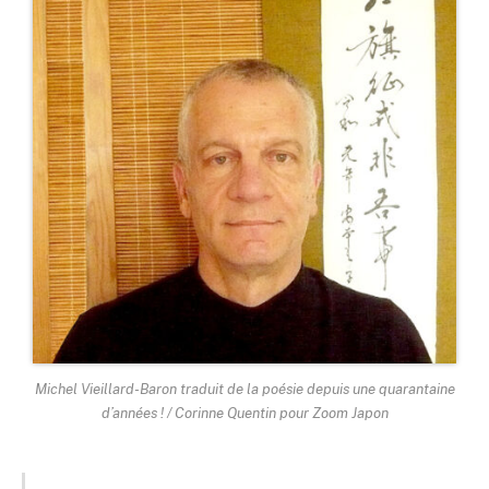
Michel Vieillard-Baron traduit de la poésie depuis une quarantaine
d’années ! / Corinne Quentin pour Zoom Japon