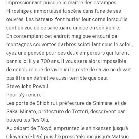
impressionnant puisque le maître des estampes
Hiroshige a immortalisé la scène dans l’une de ses
œuvres. Les bateaux font hurler leur corne lorsqu’ils
sont en vue de ce sanctuaire unique en son genre.
En contemplant cet endroit magique entouré de
montagnes couvertes d’arbres scintillant sous le soleil,
ayez une pensée pour ces deux empereurs qui furent
bannis ici il y a 700 ans. Il vous sera alors impossible
de conclure que de vivre ici le reste de sa vie ne devait
pas être en définitive aussi terrible que cela.
Steve John Powell
Pour s’y rendre :
Les ports de Shichirui, préfecture de Shimane, et de
Sakai Minato, préfecture de Tottori, desservent par
bateau les îles Oki.
Au départ de Tôkyô, empruntez le shinkansen jusqu’à
Okayama (3h25) puis l’express Yakumo jusqu’à Matsue