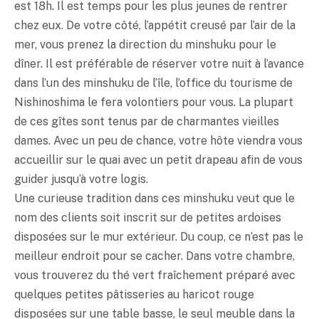
est 18h. Il est temps pour les plus jeunes de rentrer
chez eux. De votre côté, l’appétit creusé par l’air de la
mer, vous prenez la direction du minshuku pour le
dîner. Il est préférable de réserver votre nuit à l’avance
dans l’un des minshuku de l’île, l’office du tourisme de
Nishinoshima le fera volontiers pour vous. La plupart
de ces gîtes sont tenus par de charmantes vieilles
dames. Avec un peu de chance, votre hôte viendra vous
accueillir sur le quai avec un petit drapeau afin de vous
guider jusqu’à votre logis.
Une curieuse tradition dans ces minshuku veut que le
nom des clients soit inscrit sur de petites ardoises
disposées sur le mur extérieur. Du coup, ce n’est pas le
meilleur endroit pour se cacher. Dans votre chambre,
vous trouverez du thé vert fraîchement préparé avec
quelques petites pâtisseries au haricot rouge
disposées sur une table basse, le seul meuble dans la