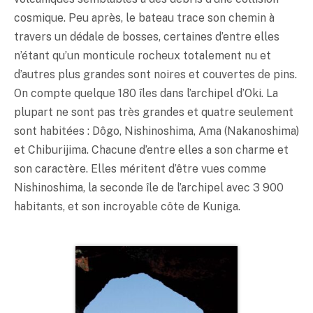
cosmique. Peu après, le bateau trace son chemin à
travers un dédale de bosses, certaines d’entre elles
n’étant qu’un monticule rocheux totalement nu et
d’autres plus grandes sont noires et couvertes de pins.
On compte quelque 180 îles dans l’archipel d’Oki. La
plupart ne sont pas très grandes et quatre seulement
sont habitées : Dôgo, Nishinoshima, Ama (Nakanoshima)
et Chiburijima. Chacune d’entre elles a son charme et
son caractère. Elles méritent d’être vues comme
Nishinoshima, la seconde île de l’archipel avec 3 900
habitants, et son incroyable côte de Kuniga.