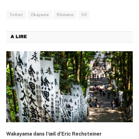
Tottori
Okayama
Shimane
50
A LIRE
Wakayama dans l’œil d’Eric Rechsteiner