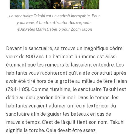
Le sanctuaire Takuhi est un endroit incroyable. Pour
y parvenir, il faudra affronter des serpents.
©Angeles Marin Cabello pour Zoom Japon
Devant le sanctuaire, se trouve un magnifique cèdre
vieux de 800 ans. Le bâtiment lui-même est aussi
étonnant que les rumeurs le laissaient entendre. Les
habitants vous raconteront qu’il a été construit après
avoir été tiré hors de la grotte au milieu de l’ère Heian
(794-1185). Comme Yurahime, le sanctuaire Takuhi est
dédié au dieu gardien de la mer. Dans le temps, les
habitants venaient allumer un feu à l’extérieur du
sanctuaire afin de guider les bateaux en cas de
mauvais temps. C’est de là qu’il tient son nom. Takuhi
signifie la torche. Cela devait être assez