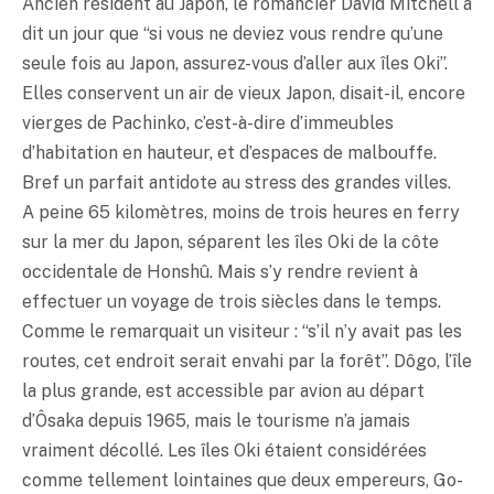
Ancien résident au Japon, le romancier David Mitchell a
dit un jour que “si vous ne deviez vous rendre qu’une
seule fois au Japon, assurez-vous d’aller aux îles Oki”.
Elles conservent un air de vieux Japon, disait-il, encore
vierges de Pachinko, c’est-à-dire d’immeubles
d’habitation en hauteur, et d’espaces de malbouffe.
Bref un parfait antidote au stress des grandes villes.
A peine 65 kilomètres, moins de trois heures en ferry
sur la mer du Japon, séparent les îles Oki de la côte
occidentale de Honshû. Mais s’y rendre revient à
effectuer un voyage de trois siècles dans le temps.
Comme le remarquait un visiteur : “s’il n’y avait pas les
routes, cet endroit serait envahi par la forêt”. Dôgo, l’île
la plus grande, est accessible par avion au départ
d’Ôsaka depuis 1965, mais le tourisme n’a jamais
vraiment décollé. Les îles Oki étaient considérées
comme tellement lointaines que deux empereurs, Go-