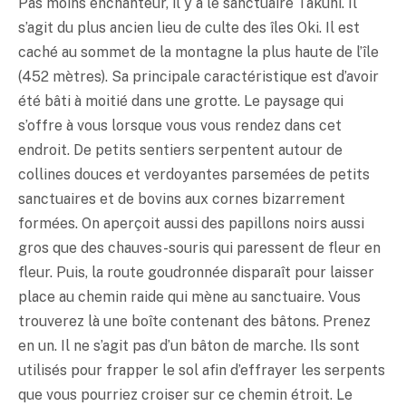
Pas moins enchanteur, il y a le sanctuaire Takuhi. Il
s’agit du plus ancien lieu de culte des îles Oki. Il est
caché au sommet de la montagne la plus haute de l’île
(452 mètres). Sa principale caractéristique est d’avoir
été bâti à moitié dans une grotte. Le paysage qui
s’offre à vous lorsque vous vous rendez dans cet
endroit. De petits sentiers serpentent autour de
collines douces et verdoyantes parsemées de petits
sanctuaires et de bovins aux cornes bizarrement
formées. On aperçoit aussi des papillons noirs aussi
gros que des chauves-souris qui paressent de fleur en
fleur. Puis, la route goudronnée disparaît pour laisser
place au chemin raide qui mène au sanctuaire. Vous
trouverez là une boîte contenant des bâtons. Prenez
en un. Il ne s’agit pas d’un bâton de marche. Ils sont
utilisés pour frapper le sol afin d’effrayer les serpents
que vous pourriez croiser sur ce chemin étroit. Le