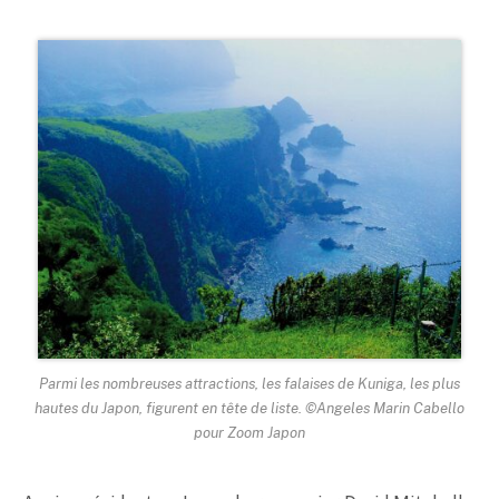
Parmi les nombreuses attractions, les falaises de Kuniga, les plus
hautes du Japon, figurent en tête de liste. ©Angeles Marin Cabello
pour Zoom Japon