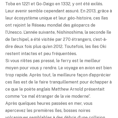
Toba en 1221 et Go-Daigo en 1332, y ont été exilés.
Leur avenir semble cependant assuré. En 2013, grâce à
leur écosystème unique et leur géo-histoire, ces îles
ont rejoint le Réseau mondial des géoparcs de
l’Unesco. L’année suivante, Nishinoshima, la seconde île
de l’archipel, a été visitée par 270 étrangers, c’est-à-
dire deux fois plus qu’en 2012. Toutefois, les îles Oki
restent intactes et peu fréquentées.
Si vous n’êtes pas pressé, le ferry est le meilleur
moyen pour vous y rendre. Le voyage en avion est bien
trop rapide. Après tout, la meilleure façon d’apprécier
ces îles est de le faire tranquillement pour échapper à
ce que le poète anglais Matthew Arnold présentait
comme “ce mal étranger de la vie moderne”.
Après quelques heures passées en mer, vous
apercevez les premières îles, bosses noires
volcaniques semblables à des débris d’une collision