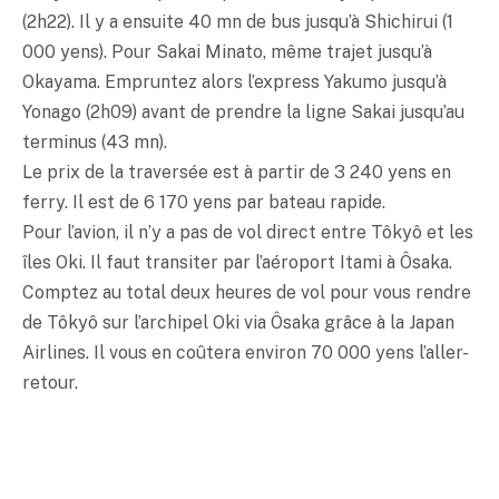
(2h22). Il y a ensuite 40 mn de bus jusqu’à Shichirui (1
000 yens). Pour Sakai Minato, même trajet jusqu’à
Okayama. Empruntez alors l’express Yakumo jusqu’à
Yonago (2h09) avant de prendre la ligne Sakai jusqu’au
terminus (43 mn).
Le prix de la traversée est à partir de 3 240 yens en
ferry. Il est de 6 170 yens par bateau rapide.
Pour l’avion, il n’y a pas de vol direct entre Tôkyô et les
îles Oki. Il faut transiter par l’aéroport Itami à Ôsaka.
Comptez au total deux heures de vol pour vous rendre
de Tôkyô sur l’archipel Oki via Ôsaka grâce à la Japan
Airlines. Il vous en coûtera environ 70 000 yens l’aller-
retour.