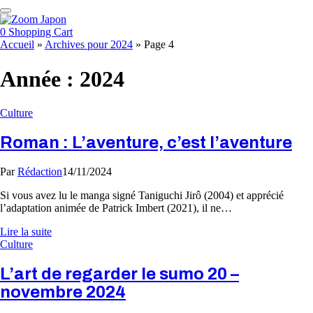
0
Shopping Cart
Accueil
»
Archives pour 2024
»
Page 4
Année :
2024
Culture
Roman : L’aventure, c’est l’aventure
Par
Rédaction
14/11/2024
Si vous avez lu le manga signé Taniguchi Jirô (2004) et apprécié
l’adaptation animée de Patrick Imbert (2021), il ne…
Lire la suite
Culture
L’art de regarder le sumo 20 –
novembre 2024