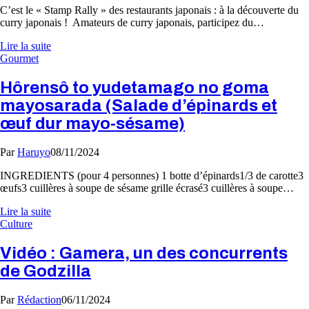
C’est le « Stamp Rally » des restaurants japonais : à la découverte du
curry japonais ! Amateurs de curry japonais, participez du…
Lire la suite
Gourmet
Hôrensô to yudetamago no goma
mayosarada (Salade d’épinards et
œuf dur mayo-sésame)
Par
Haruyo
08/11/2024
INGREDIENTS (pour 4 personnes) 1 botte d’épinards1/3 de carotte3
œufs3 cuillères à soupe de sésame grille écrasé3 cuillères à soupe…
Lire la suite
Culture
Vidéo : Gamera, un des concurrents
de Godzilla
Par
Rédaction
06/11/2024