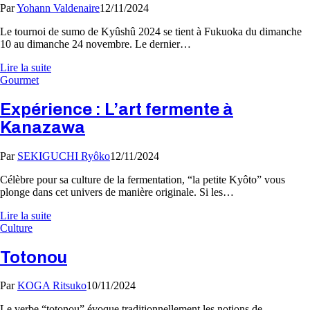
Par
Yohann Valdenaire
12/11/2024
Le tournoi de sumo de Kyûshû 2024 se tient à Fukuoka du dimanche
10 au dimanche 24 novembre. Le dernier…
Lire la suite
Gourmet
Expérience : L’art fermente à
Kanazawa
Par
SEKIGUCHI Ryôko
12/11/2024
Célèbre pour sa culture de la fermentation, “la petite Kyôto” vous
plonge dans cet univers de manière originale. Si les…
Lire la suite
Culture
Totonou
Par
KOGA Ritsuko
10/11/2024
Le verbe “totonou” évoque traditionnellement les notions de