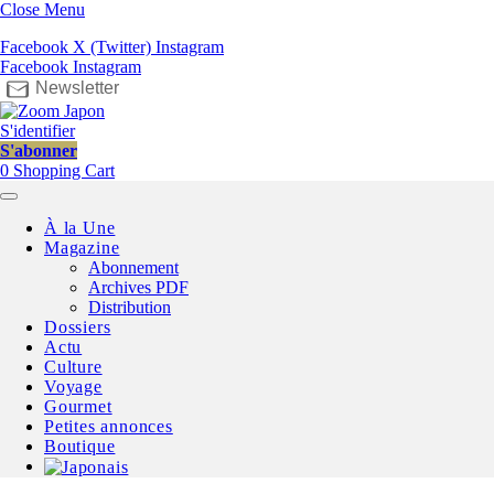
Close Menu
Facebook
X (Twitter)
Instagram
Facebook
Instagram
Newsletter
S'identifier
S'abonner
0
Shopping Cart
À la Une
Magazine
Abonnement
Archives PDF
Distribution
Dossiers
Actu
Culture
Voyage
Gourmet
Petites annonces
Boutique