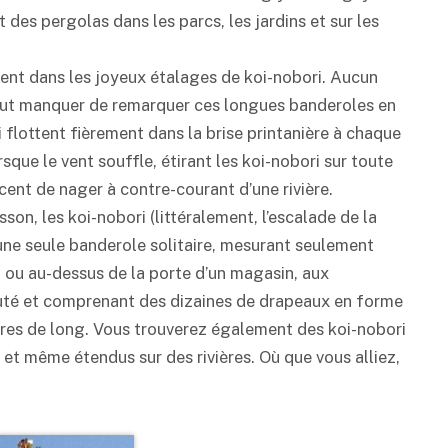
 des pergolas dans les parcs, les jardins et sur les
vent dans les joyeux étalages de koi-nobori. Aucun
 peut manquer de remarquer ces longues banderoles en
 flottent fièrement dans la brise printanière à chaque
sque le vent souffle, étirant les koi-nobori sur toute
orcent de nager à contre-courant d’une rivière.
on, les koi-nobori (littéralement, l’escalade de la
ne seule banderole solitaire, mesurant seulement
 ou au-dessus de la porte d’un magasin, aux
té et comprenant des dizaines de drapeaux en forme
tres de long. Vous trouverez également des koi-nobori
 et même étendus sur des rivières. Où que vous alliez,