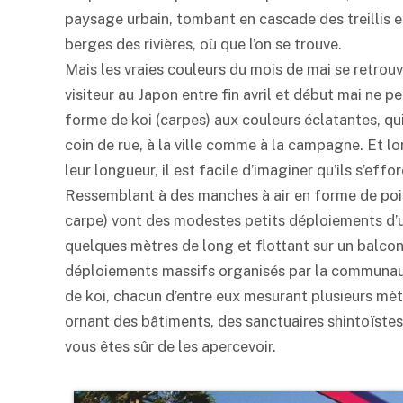
paysage urbain, tombant en cascade des treillis et
berges des rivières, où que l’on se trouve.
Mais les vraies couleurs du mois de mai se retrou
visiteur au Japon entre fin avril et début mai ne
forme de koi (carpes) aux couleurs éclatantes, qui
coin de rue, à la ville comme à la campagne. Et lor
leur longueur, il est facile d’imaginer qu’ils s’eff
Ressemblant à des manches à air en forme de poiss
carpe) vont des modestes petits déploiements d’u
quelques mètres de long et flottant sur un balcon
déploiements massifs organisés par la communau
de koi, chacun d’entre eux mesurant plusieurs mè
ornant des bâtiments, des sanctuaires shintoïstes
vous êtes sûr de les apercevoir.