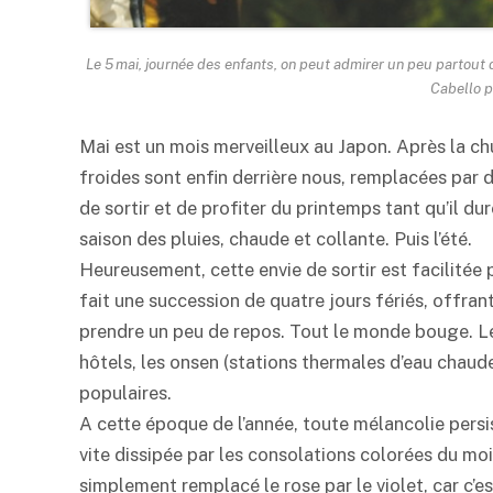
Le 5 mai, journée des enfants, on peut admirer un peu partout da
Cabello 
Mai est un mois merveilleux au Japon. Après la chu
froides sont enfin derrière nous, remplacées par d
de sortir et de profiter du printemps tant qu’il du
saison des pluies, chaude et collante. Puis l’été.
Heureusement, cette envie de sortir est facilité
fait une succession de quatre jours fériés, offran
prendre un peu de repos. Tout le monde bouge. L
hôtels, les onsen (stations thermales d’eau chaude
populaires.
A cette époque de l’année, toute mélancolie persist
vite dissipée par les consolations colorées du mois
simplement remplacé le rose par le violet, car c’e