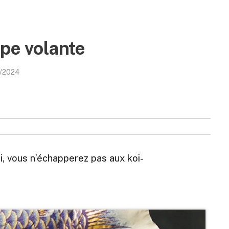
rpe volante
/2024
, vous n’échapperez pas aux koi-