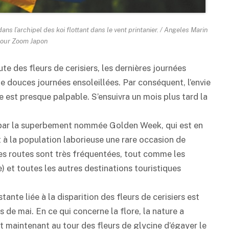
ns l’archipel des koi flottant dans le vent printanier. / Angeles Marin
pour Zoom Japon
te des fleurs de cerisiers, les dernières journées
e douces journées ensoleillées. Par conséquent, l’envie
re est presque palpable. S’ensuivra un mois plus tard la
e par la superbement nommée Golden Week, qui est en
t à la population laborieuse une rare occasion de
es routes sont très fréquentées, tout comme les
) et toutes les autres destinations touristiques
ante liée à la disparition des fleurs de cerisiers est
 de mai. En ce qui concerne la flore, la nature a
st maintenant au tour des fleurs de glycine d’égayer le