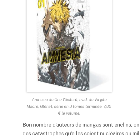
Amnesia
de Ono Yôichirô, trad. de Virgile
Macré, Glénat, série en 3 tomes terminée. 7,80
€ le volume.
Bon nombre d’auteurs de mangas sont enclins, on l
des catastrophes qu’elles soient nucléaires ou mil