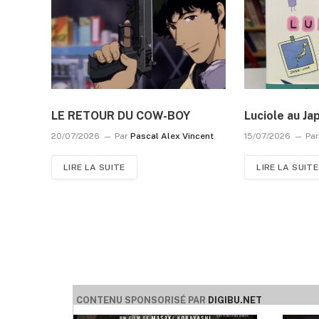
LE RETOUR DU COW-BOY
Luciole au Ja
20/07/2026
Par
Pascal Alex Vincent
15/07/2026
Pa
LIRE LA SUITE
LIRE LA SUITE
CONTENU SPONSORISÉ PAR
DIGIBU.NET