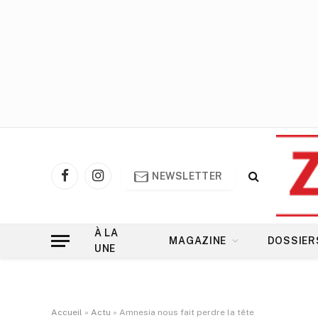
NEWSLETTER
Facebook
Instagram
À LA
MAGAZINE
DOSSIER
UNE
Accueil
»
Actu
»
Amnesia nous fait perdre la tête