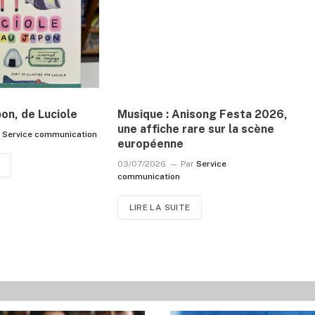
pon, de Luciole
Musique : Anisong Festa 2026,
une affiche rare sur la scène
r
Service communication
européenne
03/07/2026
Par
Service
communication
LIRE LA SUITE