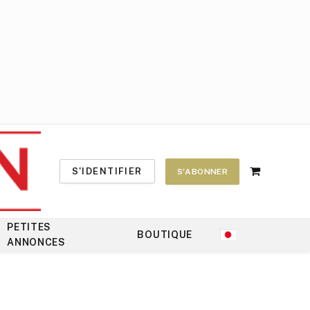
S'IDENTIFIER
S'ABONNER
Shopping
Cart
PETITES
BOUTIQUE
ANNONCES