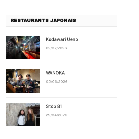
RESTAURANTS JAPONAIS
Kodawari Ueno
02/07/2026
WANOKA
05/06/2026
Stōp 81
29/04/2026