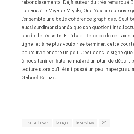
rebondissements. Déjà auteur du très remarqué Br
romancière Miyabe Miyuki, Ono Yôichirô prouve qu
l’ensemble une belle cohérence graphique. Seul bé
aussi surdimensionnée que son quotient intellectue
une belle réussite. Et à la différence de certains 
ligne” et à ne plus vouloir se terminer, cette cou
poursuivre encore un peu. C’est donc le signe que 
à nous tenir en haleine malgré un plan de départ
lecture alors qu’il était passé un peu inaperçu au 
Gabriel Bernard
Lire le Japon
Manga
Interview
25