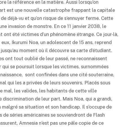
ore la référence en la matière. Aussi lorsqu’on
t est une nouvelle catastrophe frappant la capitale
r de déjà-vu et qu’on risque de s’ennuyer ferme. Cette
d’une invasion de monstre. En ce 11 janvier 2038, le
nt ont été victimes d’un phénomène étrange. Ce jour-là,
 eux, Ikurumi Noa, un adolescent de 15 ans, reprend
 jusqu’au moment où il découvre sa carte d’étudiant.
s ont tout oublié de leur passé, ne reconnaissent
 qui se poursuit lorsque les victimes, surnommées
naissance, sont confinées dans une cité souterraine,
al qui les a privées de leurs souvenirs. Placés sous
mal, les valides, les habitants de cette ville
discrimination de leur part. Mais Noa, qui a grandi,
 malgré sa situation et son handicap. Il s’occupe de
rs de séries américaines se souviendront de Flash
rassurent, Amnesia n’est pas une pâle copie de ce