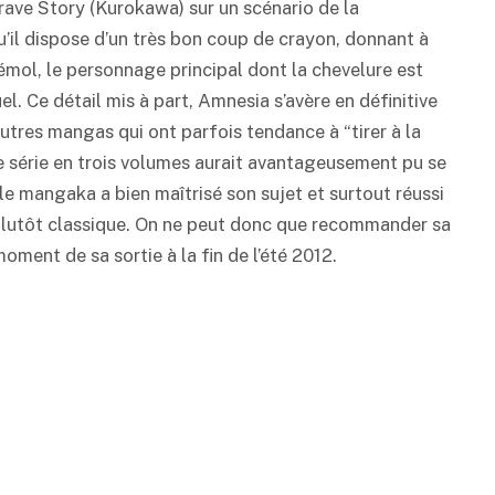
ave Story (Kurokawa) sur un scénario de la
’il dispose d’un très bon coup de crayon, donnant à
mol, le personnage principal dont la chevelure est
l. Ce détail mis à part, Amnesia s’avère en définitive
autres mangas qui ont parfois tendance à “tirer à la
rte série en trois volumes aurait avantageusement pu se
le mangaka a bien maîtrisé son sujet et surtout réussi
 plutôt classique. On ne peut donc que recommander sa
moment de sa sortie à la fin de l’été 2012.