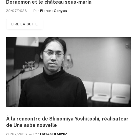
Doraemon et le château sous-marin
29/07/2026
Par
Florent Gorges
LIRE LA SUITE
À la rencontre de Shinomiya Yoshitoshi, réalisateur
de Une aube nouvelle
28/07/2026
Par
HAYASHI Mizue