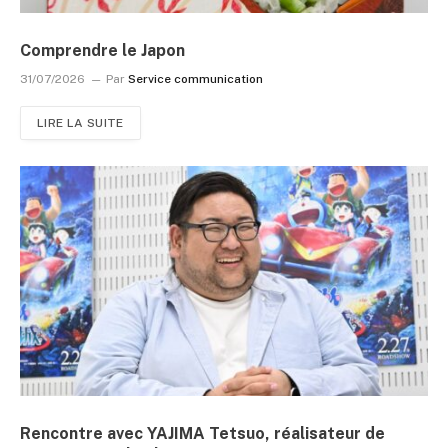
Comprendre le Japon
31/07/2026
Par
Service communication
LIRE LA SUITE
Rencontre avec YAJIMA Tetsuo, réalisateur de