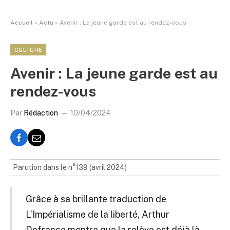
Accueil
»
Actu
»
Avenir : La jeune garde est au rendez-vous
CULTURE
Avenir : La jeune garde est au
rendez-vous
Par
Rédaction
10/04/2024
Parution dans le n°139 (avril 2024)
Grâce à sa brillante traduction de
L’Impérialisme de la liberté, Arthur
Defrance montre que la relève est déjà là.