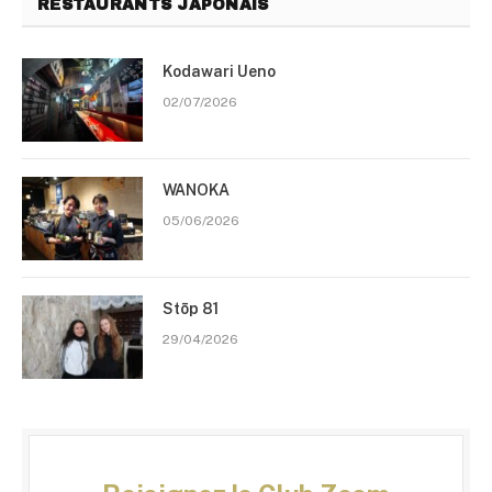
RESTAURANTS JAPONAIS
Kodawari Ueno
02/07/2026
WANOKA
05/06/2026
Stōp 81
29/04/2026