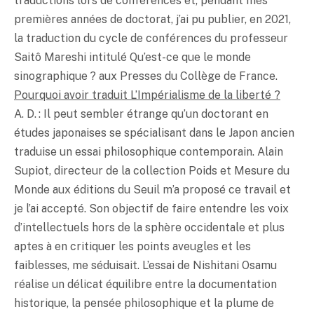
traductions lors de conférences et, pendant mes
premières années de doctorat, j’ai pu publier, en 2021,
la traduction du cycle de conférences du professeur
Saitô Mareshi intitulé Qu’est-ce que le monde
sinographique ? aux Presses du Collège de France.
Pourquoi avoir traduit L’Impérialisme de la liberté ?
A. D. : Il peut sembler étrange qu’un doctorant en
études japonaises se spécialisant dans le Japon ancien
traduise un essai philosophique contemporain. Alain
Supiot, directeur de la collection Poids et Mesure du
Monde aux éditions du Seuil m’a proposé ce travail et
je l’ai accepté. Son objectif de faire entendre les voix
d’intellectuels hors de la sphère occidentale et plus
aptes à en critiquer les points aveugles et les
faiblesses, me séduisait. L’essai de Nishitani Osamu
réalise un délicat équilibre entre la documentation
historique, la pensée philosophique et la plume de