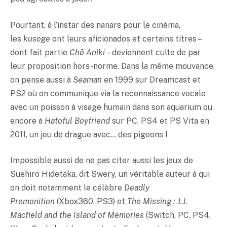
Pourtant, à l’instar des nanars pour le cinéma,
les
kusoge
ont leurs aficionados et certains titres –
dont fait partie
Chō Aniki
– deviennent culte de par
leur proposition hors-norme. Dans la même mouvance,
on pense aussi à
Seaman
en 1999 sur Dreamcast et
PS2 où on communique via la reconnaissance vocale
avec un poisson à visage humain dans son aquarium ou
encore à
Hatoful Boyfriend
sur PC, PS4 et PS Vita en
2011, un jeu de drague avec… des pigeons !
Impossible aussi de ne pas citer aussi les jeux de
Suehiro Hidetaka, dit Swery, un véritable auteur à qui
on doit notamment le célèbre
Deadly
Premonition
(Xbox360, PS3) et
The Missing : J.J.
Macfield and the Island of Memories
(Switch, PC, PS4,