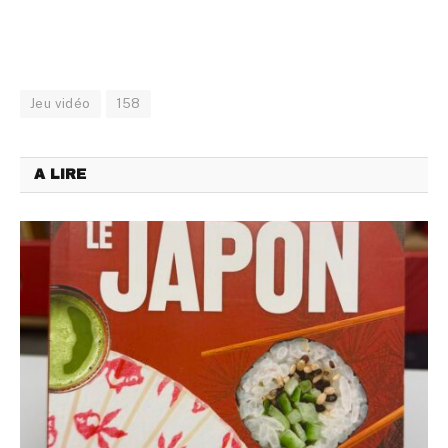
Jeu vidéo
158
A LIRE