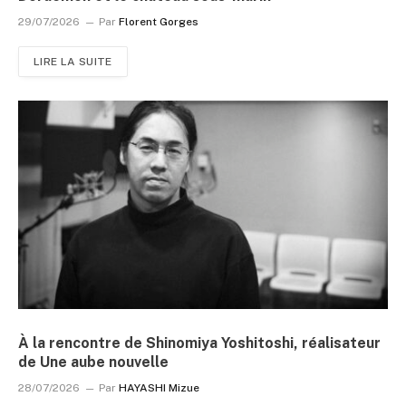
29/07/2026
Par
Florent Gorges
LIRE LA SUITE
À la rencontre de Shinomiya Yoshitoshi, réalisateur
de Une aube nouvelle
28/07/2026
Par
HAYASHI Mizue