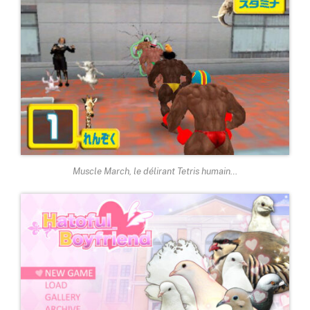
Muscle March, le délirant Tetris humain…